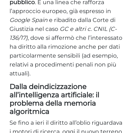
pubblico
. È una linea che rafforza
l’approccio europeo, già espresso in
Google Spain
e ribadito dalla Corte di
Giustizia nel caso
GC e altri c. CNIL (C-
136/17)
, dove si affermò che l’interessato
ha diritto alla rimozione anche per dati
particolarmente sensibili (ad esempio,
relativi a procedimenti penali non più
attuali).
Dalla deindicizzazione
all’intelligenza artificiale: il
problema della memoria
algoritmica
Se fino a ieri il diritto all’oblio riguardava
i motori di ricerca, oggi il nuovo terreno