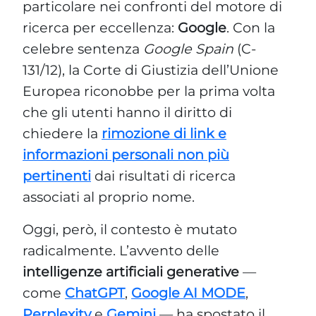
particolare nei confronti del motore di
ricerca per eccellenza:
Google
. Con la
celebre sentenza
Google Spain
(C-
131/12), la Corte di Giustizia dell’Unione
Europea riconobbe per la prima volta
che gli utenti hanno il diritto di
chiedere la
rimozione di link e
informazioni personali non più
pertinenti
dai risultati di ricerca
associati al proprio nome.
Oggi, però, il contesto è mutato
radicalmente. L’avvento delle
intelligenze artificiali generative
—
come
ChatGPT
,
Google AI MODE
,
Perplexity
e
Gemini
— ha spostato il