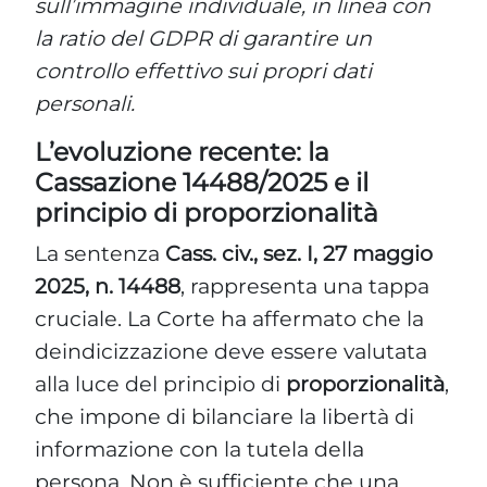
sull’immagine individuale, in linea con
la ratio del GDPR di garantire un
controllo effettivo sui propri dati
personali.
L’evoluzione recente: la
Cassazione 14488/2025 e il
principio di proporzionalità
La sentenza
Cass. civ., sez. I, 27 maggio
2025, n. 14488
, rappresenta una tappa
cruciale. La Corte ha affermato che la
deindicizzazione deve essere valutata
alla luce del principio di
proporzionalità
,
che impone di bilanciare la libertà di
informazione con la tutela della
persona. Non è sufficiente che una