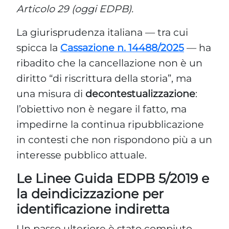
Articolo 29 (oggi EDPB).
La giurisprudenza italiana — tra cui
spicca la
Cassazione n. 14488/2025
— ha
ribadito che la cancellazione non è un
diritto “di riscrittura della storia”, ma
una misura di
decontestualizzazione
:
l’obiettivo non è negare il fatto, ma
impedirne la continua ripubblicazione
in contesti che non rispondono più a un
interesse pubblico attuale.
Le Linee Guida EDPB 5/2019 e
la deindicizzazione per
identificazione indiretta
Un passo ulteriore è stato compiuto