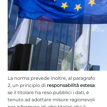
La norma prevede inoltre, al paragrafo
2, un principio di
responsabilità estesa
:
se il titolare ha reso pubblici i dati, è
tenuto ad adottare misure ragionevoli
per informare gli altri titolari che li