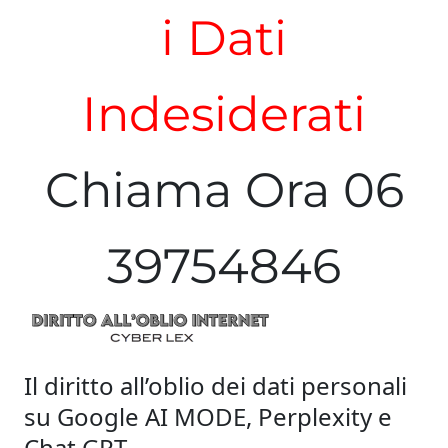
i Dati
Indesiderati
Chiama Ora 06
39754846
Il diritto all’oblio dei dati personali
su Google AI MODE, Perplexity e
Chat GPT