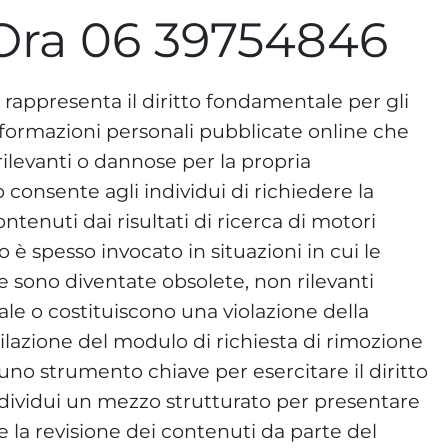
Ora 06 39754846
 rappresenta il diritto fondamentale per gli
informazioni personali pubblicate online che
rilevanti o dannose per la propria
o consente agli individui di richiedere la
tenuti dai risultati di ricerca di motori
è spesso invocato in situazioni in cui le
e sono diventate obsolete, non rilevanti
uale o costituiscono una violazione della
pilazione del modulo di richiesta di rimozione
uno strumento chiave per esercitare il diritto
 individui un mezzo strutturato per presentare
e la revisione dei contenuti da parte del