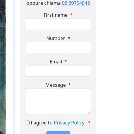
oppure chiama
06 39754846
First name
*
Number
*
Email
*
Message
*
I agree to
Privacy Policy
*