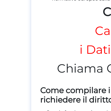
C
Ca
i Dat
Chiama 
Come compilare i
richiedere il diritt