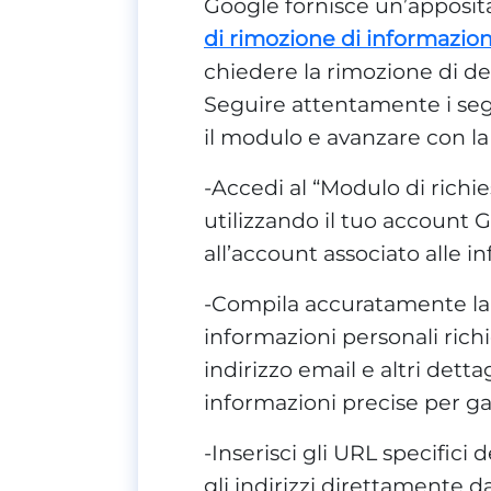
Google fornisce un’apposita
di rimozione di informazion
chiedere la rimozione di det
Seguire attentamente i se
il modulo e avanzare con la r
-Accedi al “Modulo di richie
utilizzando il tuo account 
all’account associato alle 
-Compila accuratamente la 
informazioni personali rich
indirizzo email e altri dett
informazioni precise per ga
-Inserisci gli URL specifici
gli indirizzi direttamente da