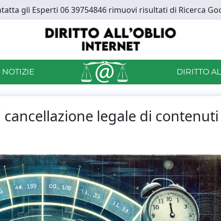
tatta gli Esperti 06 39754846 rimuovi risultati di Ricerca Go
 NOTIZIE
DIRITTO A
i cancellazione legale di contenuti