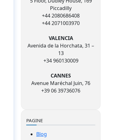
5 Floor, Dudley House, 169
Piccadilly
+44 2080686408
+44 2071003970
VALENCIA
Avenida de la Horchata, 31 –
13
+34 960130009
CANNES
Avenue Maréchal Juin, 76
+39 06 39736076
PAGINE
Blog