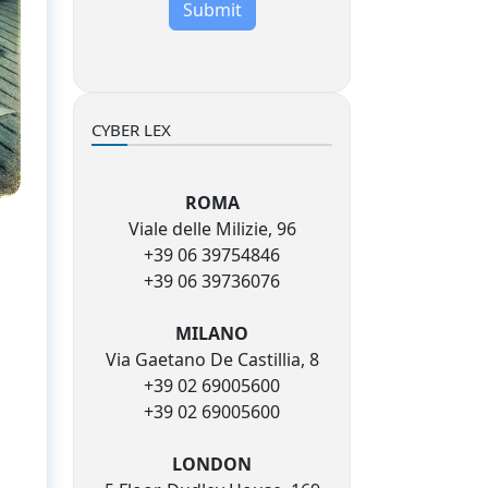
Submit
CYBER LEX
ROMA
Viale delle Milizie, 96
+39 06 39754846
+39 06 39736076
MILANO
Via Gaetano De Castillia, 8
+39 02 69005600
+39 02 69005600
LONDON