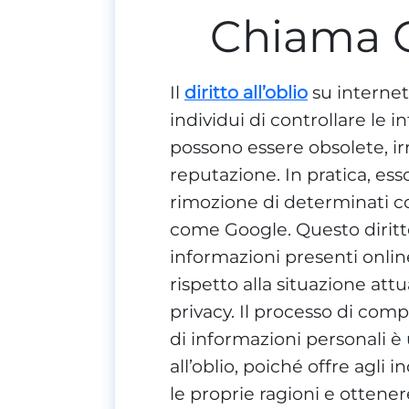
Chiama 
Il
diritto all’oblio
su internet
individui di controllare le 
possono essere obsolete, ir
reputazione. In pratica, ess
rimozione di determinati con
come Google. Questo diritto 
informazioni presenti onlin
rispetto alla situazione att
privacy. Il processo di com
di informazioni personali è 
all’oblio, poiché offre agli
le proprie ragioni e ottener