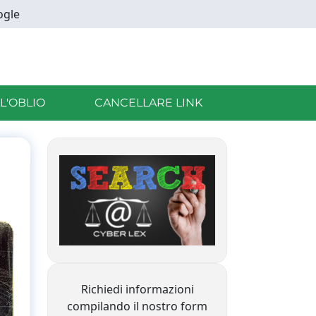
ogle
LL'OBLIO
CANCELLARE LINK
Richiedi informazioni
compilando il nostro form