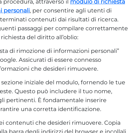
 procedura, attraverso il
modulo di richiesta
i personali
, per consentire agli utenti di
erminati contenuti dai risultati di ricerca.
guenti passaggi per compilare correttamente
ichiesta del diritto all’oblio:
sta di rimozione di informazioni personali”
Google. Assicurati di essere connesso
informazioni che desideri rimuovere.
sezione iniziale del modulo, fornendo le tue
ieste. Questo può includere il tuo nome,
agli pertinenti. È fondamentale inserire
rantire una corretta identificazione.
 dei contenuti che desideri rimuovere. Copia
lla barra degli indirizzi del browser e incollali