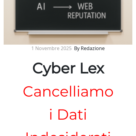
1 Novembre 2025
By Redazione
Cyber Lex
Cancelliamo
i Dati