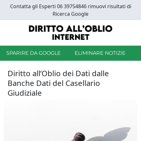
Skip
Contatta gli Esperti 06 39754846 rimuovi risultati di
to
Ricerca Google
main
content
SPARIRE DA GOOGLE
ELIMINARE NOTIZIE
Diritto all’Oblio dei Dati dalle
Banche Dati del Casellario
Giudiziale