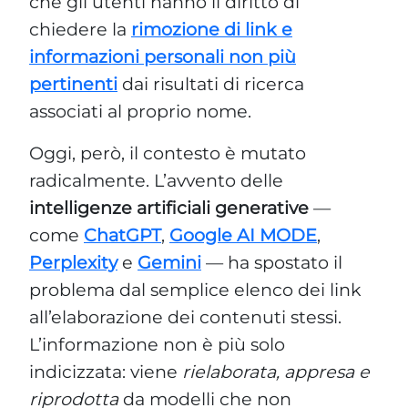
che gli utenti hanno il diritto di
chiedere la
rimozione di link e
informazioni personali non più
pertinenti
dai risultati di ricerca
associati al proprio nome.
Oggi, però, il contesto è mutato
radicalmente. L’avvento delle
intelligenze artificiali generative
—
come
ChatGPT
,
Google AI MODE
,
Perplexity
e
Gemini
— ha spostato il
problema dal semplice elenco dei link
all’elaborazione dei contenuti stessi.
L’informazione non è più solo
indicizzata: viene
rielaborata, appresa e
riprodotta
da modelli che non