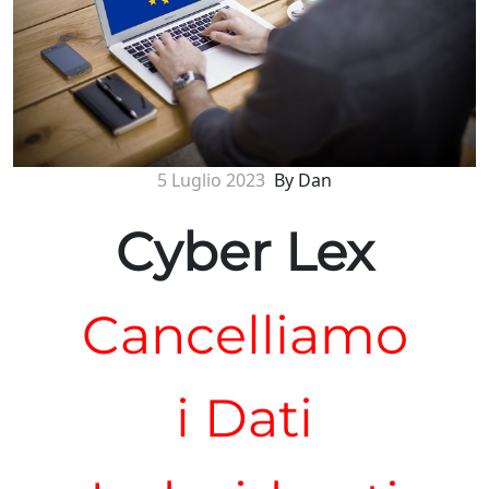
5 Luglio 2023
By Dan
Cyber Lex
Cancelliamo
i Dati