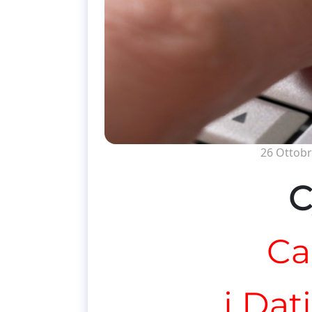
26 Ottobr
C
Ca
i Dat