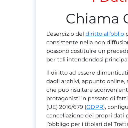
Chiama 
L’esercizio del
diritto all’oblio
p
consistente nella non diffusio
possono costituire un precede
per tali intendendosi principa
Il diritto ad essere dimenticat
dagli archivi, appunto online, 
che può risultare sconvenient
protagonisti in passato di fat
(UE) 2016/679 (
GDPR
), configu
cancellazione dei propri dati p
l’obbligo per i titolari del Tra