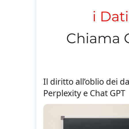
i Dat
Chiama 
Il diritto all’oblio de
Perplexity e Chat GPT