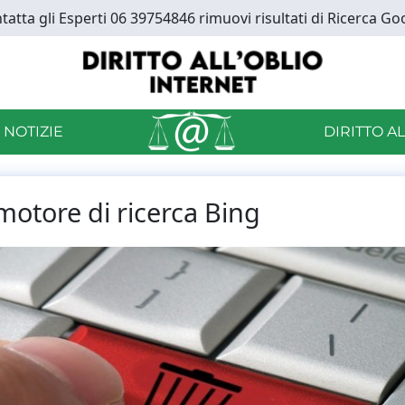
tatta gli Esperti 06 39754846 rimuovi risultati di Ricerca Go
 NOTIZIE
DIRITTO A
 motore di ricerca Bing