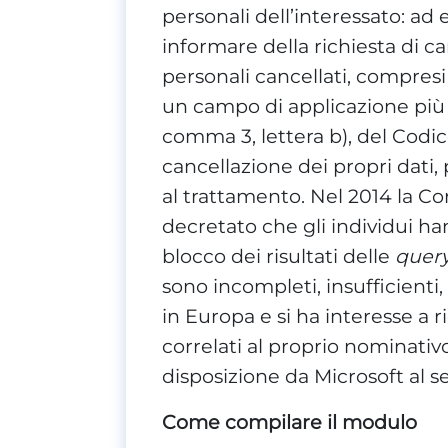
personali dell’interessato: ad
informare della richiesta di can
personali cancellati, compresi
un campo di applicazione più es
comma 3, lettera b), del Codice
cancellazione dei propri dati
al trattamento. Nel 2014 la Co
decretato che gli individui hann
blocco dei risultati delle
quer
sono incompleti, insufficienti,
in Europa e si ha interesse a ri
correlati al proprio nominati
disposizione da Microsoft al
Come compilare il modulo