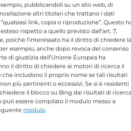
 esempio, pubblicandoli su un sito web, di
cellazione altri titolari che trattano i dati
 “qualsiasi link, copia o riproduzione”. Questo h
teso rispetto a quello previsto dall’art. 7,
, poiché l’interessato ha il diritto di chiedere l
, per esempio, anche dopo revoca del consenso
rte di giustizia dell’Unione Europea ha
o il diritto di chiedere ai motori di ricerca il
y
che includono il proprio nome se tali risultati
 non più pertinenti o eccessivi. Se si è residenti
chiedere il blocco su Bing dai risultati di ricerc
vo può essere compilato il modulo messo a
 seguente
modulo
.