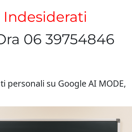
i Indesiderati
Ora 06 39754846
i dati personali su Google AI MODE,