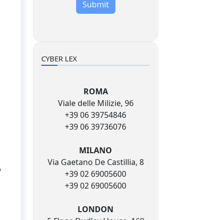
Submit
CYBER LEX
ROMA
Viale delle Milizie, 96
+39 06 39754846
+39 06 39736076
MILANO
Via Gaetano De Castillia, 8
o
+39 02 69005600
+39 02 69005600
LONDON