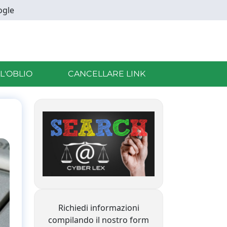
ogle
LL'OBLIO
CANCELLARE LINK
Richiedi informazioni
compilando il nostro form