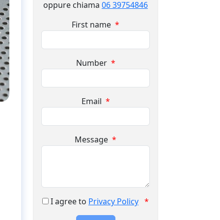
oppure chiama
06 39754846
First name
*
Number
*
Email
*
Message
*
I agree to
Privacy Policy
*