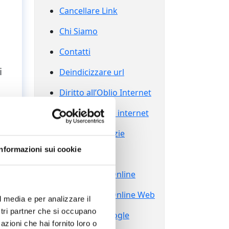
Cancellare Link
Chi Siamo
Contatti
i
Deindicizzare url
Diritto all’Oblio Internet
Diritto all’oblio internet
Eliminare Notizie
Informazioni sui cookie
Grazie
Reputazione Online
Reputazione Online Web
l media e per analizzare il
ostri partner che si occupano
Sparire da Google
azioni che hai fornito loro o