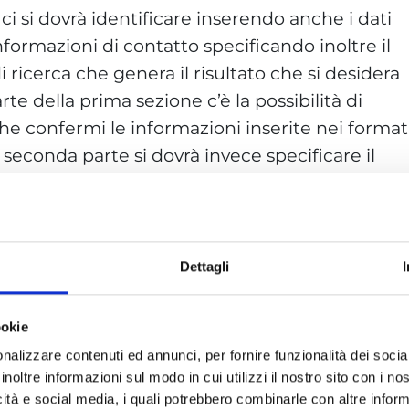
i si dovrà identificare inserendo anche i dati
informazioni di contatto specificando inoltre il
i ricerca che genera il risultato che si desidera
te della prima sezione c’è la possibilità di
e confermi le informazioni inserite nei format
a seconda parte si dovrà invece specificare il
nella comunità relativamente a:
Dettagli
ookie
nalizzare contenuti ed annunci, per fornire funzionalità dei socia
inoltre informazioni sul modo in cui utilizzi il nostro sito con i n
icità e social media, i quali potrebbero combinarle con altre inform