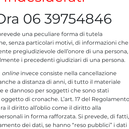
Ora 06 39754846
revede una peculiare forma di tutela
ne, senza particolari motivi, di informazioni che
nte pregiudizievole dell’onore di una persona,
lmente i precedenti giudiziari di una persona.
i
online
invece consiste nella cancellazione
anche a distanza di anni, di tutto il materiale
e e dannoso per soggetti che sono stati
ti oggetto di cronache. L’art. 17 del Regolament
ra il diritto all’oblio come il diritto alla
ersonali in forma rafforzata. Si prevede, di fatti,
ttamento dei dati, se hanno “reso pubblici” i dati