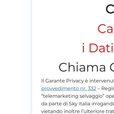
C
Ca
i Dat
Chiama 
Il Garante Privacy è interven
provvedimento nr. 332
– Regis
“telemarketing selvaggio” ope
da parte di Sky Italia irrogand
vietando inoltre l’ulteriore tr