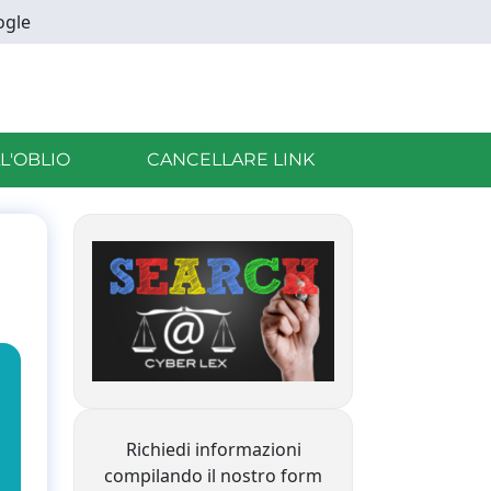
ogle
LL'OBLIO
CANCELLARE LINK
Richiedi informazioni
compilando il nostro form