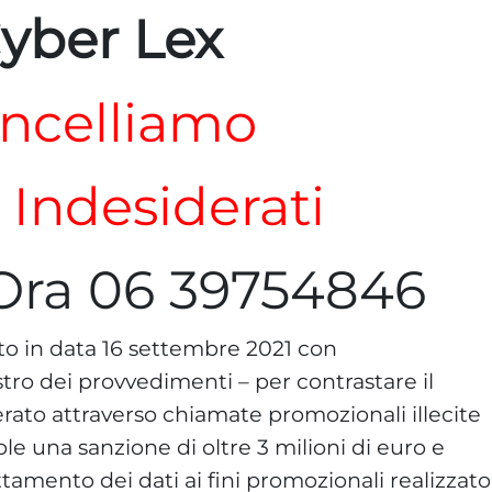
yber Lex
ncelliamo
i Indesiderati
Ora 06 39754846
uto in data 16 settembre 2021 con
tro dei provvedimenti – per contrastare il
rato attraverso chiamate promozionali illecite
ole una sanzione di oltre 3 milioni di euro e
attamento dei dati ai fini promozionali realizzato