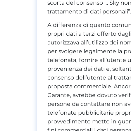
scorta del consenso … Sky non 
trattamento di dati personali”
A differenza di quanto comuni
propri dati a terzi offerto dagl
autorizzava all’utilizzo dei no
per svolgere legalmente la pro
telefonata, fornire all’utente
provenienza dei dati e, soltant
consenso dell’utente al tratt
proposta commerciale. Ancora
Garante, avrebbe dovuto verifi
persone da contattare non ave
telefonate pubblicitarie propri
provvedimento mette in guardi
fini commerciali i dati persona