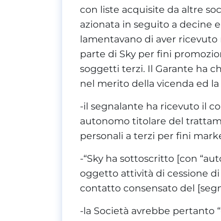
con liste acquisite da altre soc
azionata in seguito a decine 
lamentavano di aver ricevuto
parte di Sky per fini promozio
soggetti terzi. Il Garante ha c
nel merito della vicenda ed la 
-il segnalante ha ricevuto il 
autonomo titolare del trattame
personali a terzi per fini mark
-“Sky ha sottoscritto [con “au
oggetto attività di cessione di
contatto consensato del [segn
-la Società avrebbe pertanto “