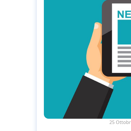
25 Ottobr