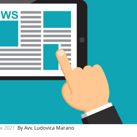
e 2021
By Avv. Ludovica Marano