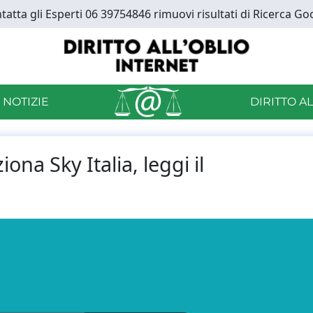
tatta gli Esperti 06 39754846 rimuovi risultati di Ricerca Go
 NOTIZIE
DIRITTO A
ona Sky Italia, leggi il