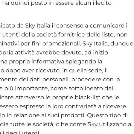
ha quindi posto in essere alcun illecito
.
cato da Sky Italia il consenso a comunicare i
i utenti della società fornitrice delle liste, non
minativi per fini promozionali. Sky Italia, dunque
pria attività avrebbe dovuto, ad inizio
 una propria informativa spiegando la
o dopo aver ricevuto, in quella sede, il
amento dei dati personali, procedere con la
 più importante, come sottolineato dal
care attraverso le proprie black-list che le
ssero espresso la loro contrarietà a ricevere
o in relazione ai suoi prodotti. Questo tipo di
a tutte le società, c he come Sky utilizzano a
li degli utenti.