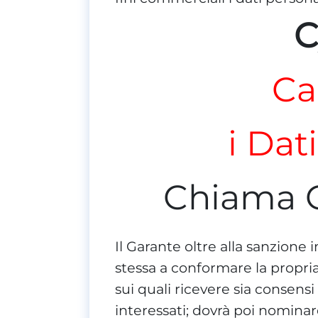
C
Ca
i Dat
Chiama 
Il Garante oltre alla sanzione 
stessa a conformare la propria a
sui quali ricevere sia consens
interessati; dovrà poi nominar