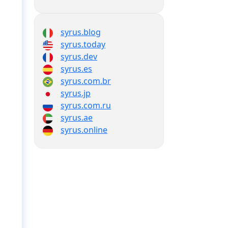
syrus.blog
syrus.today
syrus.dev
syrus.es
syrus.com.br
syrus.jp
syrus.com.ru
syrus.ae
syrus.online