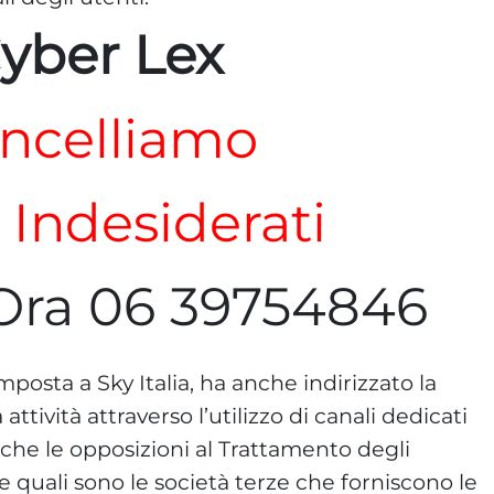
yber Lex
ncelliamo
i Indesiderati
Ora 06 39754846
imposta a Sky Italia, ha anche indirizzato la
ttività attraverso l’utilizzo di canali dedicati
i che le opposizioni al Trattamento degli
e quali sono le società terze che forniscono le