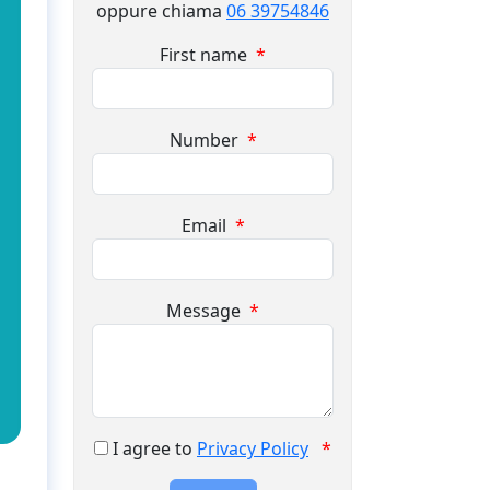
oppure chiama
06 39754846
First name
*
Number
*
Email
*
Message
*
I agree to
Privacy Policy
*