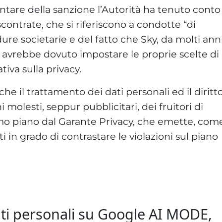
ntare della sanzione l’Autorità ha tenuto conto
iscontrate, che si riferiscono a condotte “di
ure societarie e del fatto che Sky, da molti ann
, avrebbe dovuto impostare le proprie scelte di
iva sulla privacy.
e il trattamento dei dati personali ed il diritt
i molesti, seppur pubblicitari, dei fruitori di
imo piano dal Garante Privacy, che emette, com
 in grado di contrastare le violazioni sul piano
i dati personali su Google AI MODE,