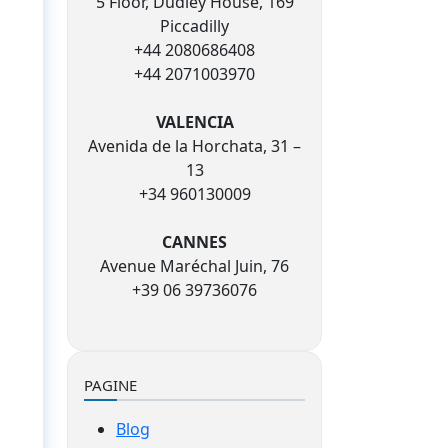
5 Floor, Dudley House, 169
Piccadilly
+44 2080686408
+44 2071003970
VALENCIA
Avenida de la Horchata, 31 –
13
+34 960130009
CANNES
Avenue Maréchal Juin, 76
+39 06 39736076
PAGINE
Blog