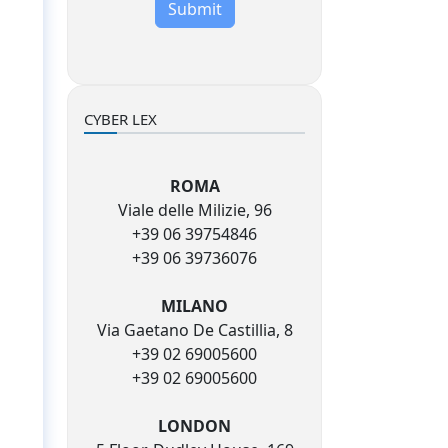
Submit
CYBER LEX
ROMA
Viale delle Milizie, 96
+39 06 39754846
+39 06 39736076
MILANO
Via Gaetano De Castillia, 8
+39 02 69005600
+39 02 69005600
LONDON