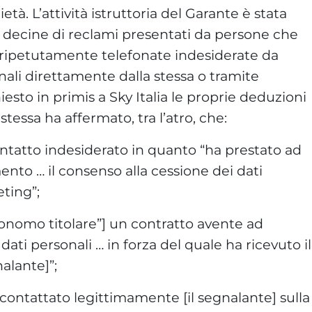
ietà. L’attività istruttoria del Garante è stata
e decine di reclami presentati da persone che
 ripetutamente telefonate indesiderate da
nali direttamente dalla stessa o tramite
hiesto in primis a Sky Italia le proprie deduzioni
stessa ha affermato, tra l’atro, che:
contatto indesiderato in quanto “ha prestato ad
nto … il consenso alla cessione dei dati
eting”;
tonomo titolare”] un contratto avente ad
 dati personali … in forza del quale ha ricevuto il
alante]”;
contattato legittimamente [il segnalante] sulla