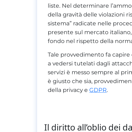
liste. Nel determinare l’ammo
della gravità delle violazioni r
sistema” radicate nelle proced
presente sul mercato italiano
fondo nel rispetto della normat
Tale provvedimento fa capire ch
a vedersi tutelati dagli attacch
servizi è messo sempre al pr
è giusto che sia, provvedimenti
della privacy e
GDPR
.
Il diritto all’oblio de