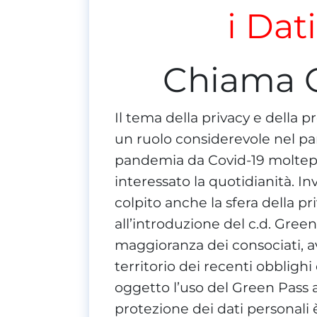
i Dat
Chiama 
Il tema della privacy e della
un ruolo considerevole nel pa
pandemia da Covid-19 moltepl
interessato la quotidianità. I
colpito anche la sfera della pr
all’introduzione del c.d. Green
maggioranza dei consociati, a
territorio dei recenti obblighi
oggetto l’uso del Green Pass a
protezione dei dati personali 