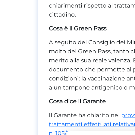
chiarimenti rispetto al tratta
cittadino.
Cosa è il Green Pass
A seguito del Consiglio dei Min
molto del Green Pass, tanto c
merito alla sua reale valenza.
documento che permette al po
condizioni: la vaccinazione ant
a un tampone antigenico o m
Cosa dice il Garante
Il Garante ha chiarito nel
prov
trattamenti effettuati relativ
n. 105/2021
, il quale ha introd