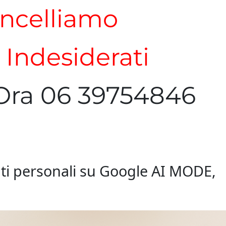
ncelliamo
i Indesiderati
Ora 06 39754846
i dati personali su Google AI MODE,