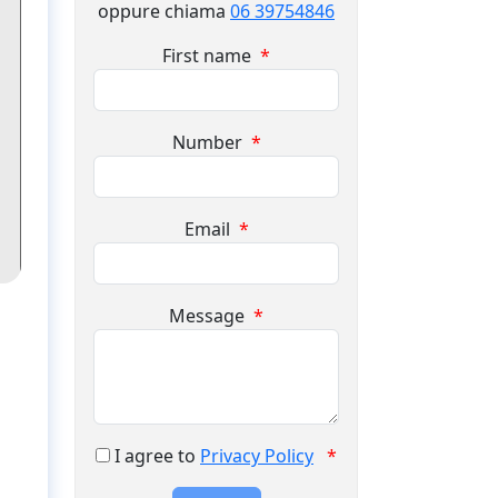
oppure chiama
06 39754846
First name
*
Number
*
Email
*
Message
*
I agree to
Privacy Policy
*