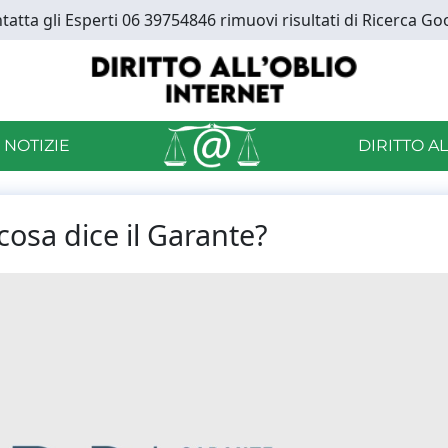
tatta gli Esperti 06 39754846 rimuovi risultati di Ricerca Go
 NOTIZIE
DIRITTO A
cosa dice il Garante?