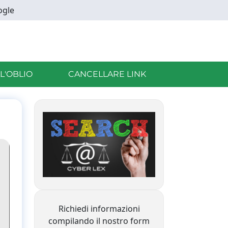
ogle
LL'OBLIO
CANCELLARE LINK
Richiedi informazioni
compilando il nostro form