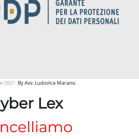
e 2021
By Avv. Ludovica Marano
yber Lex
ncelliamo