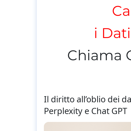
Ca
i Dat
Chiama 
Il diritto all’oblio de
Perplexity e Chat GPT