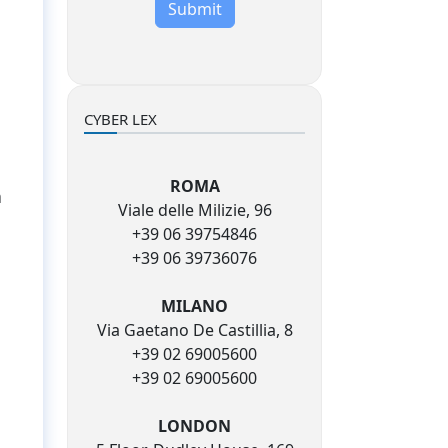
Submit
CYBER LEX
ROMA
a
Viale delle Milizie, 96
+39 06 39754846
+39 06 39736076
MILANO
Via Gaetano De Castillia, 8
+39 02 69005600
+39 02 69005600
LONDON