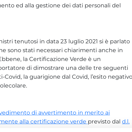
mento ed alla gestione dei dati personali del
istri tenutosi in data 23 luglio 2021 si è parlato
he sono stati necessari chiarimenti anche in
 Ebbene, la Certificazione Verde è un
rtatore di dimostrare una delle tre seguenti
i-Covid, la guarigione dal Covid, l’esito negativ
olecolare.
vedimento di avvertimento in merito ai
amente alla certificazione verde
previsto dal
d.l.
otto la misura del Green Pass obbligatorio, che l