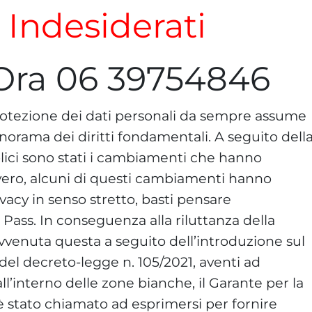
i Indesiderati
Ora 06 39754846
 protezione dei dati personali da sempre assume
norama dei diritti fondamentali. A seguito dell
ici sono stati i cambiamenti che hanno
nvero, alcuni di questi cambiamenti hanno
ivacy in senso stretto, basti pensare
 Pass. In conseguenza alla riluttanza della
vvenuta questa a seguito dell’introduzione sul
 del decreto-legge n. 105/2021, aventi ad
ll’interno delle zone bianche, il Garante per la
è stato chiamato ad esprimersi per fornire