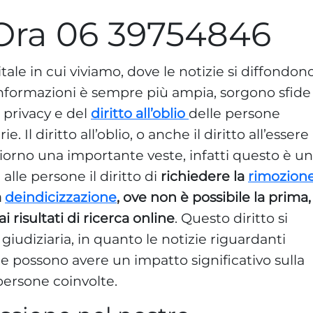
Ora 06 39754846
tale in cui viviamo, dove le notizie si diffondon
informazioni è sempre più ampia, sorgono sfide
a privacy e del
diritto all’oblio
delle persone
. Il diritto all’oblio, o anche il diritto all’essere
iorno una importante veste, infatti questo è un
alle persone il diritto di
richiedere la
rimozion
a
deindicizzazione
, ove non è possibile la prima,
 risultati di ricerca online
. Questo diritto si
giudiziaria, in quanto le notizie riguardanti
nze possono avere un impatto significativo sulla
 persone coinvolte.