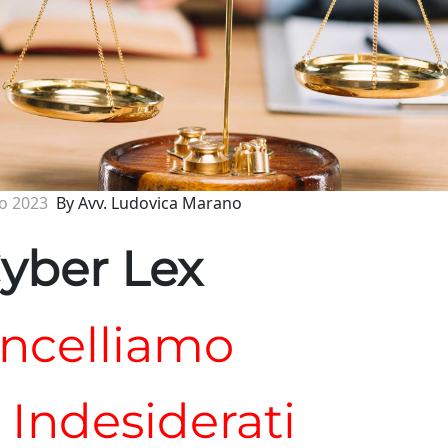
o 2023
By Avv. Ludovica Marano
yber Lex
ncelliamo
i Indesiderati