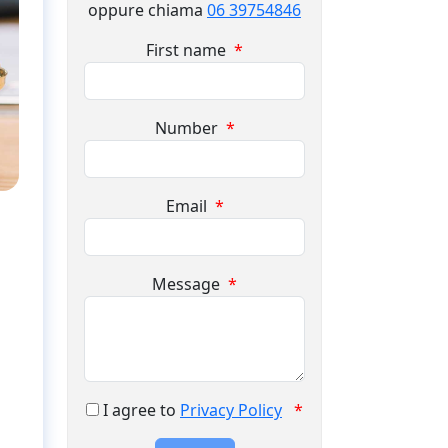
oppure chiama
06 39754846
First name
*
Number
*
Email
*
Message
*
I agree to
Privacy Policy
*