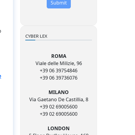
Submit
o
CYBER LEX
ROMA
Viale delle Milizie, 96
+39 06 39754846
e
+39 06 39736076
MILANO
Via Gaetano De Castillia, 8
+39 02 69005600
+39 02 69005600
LONDON