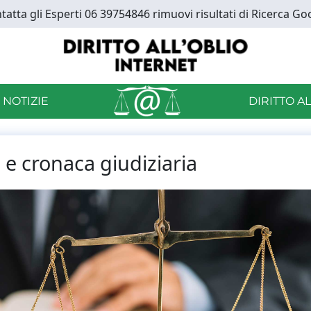
tatta gli Esperti 06 39754846 rimuovi risultati di Ricerca Go
 NOTIZIE
DIRITTO A
io e cronaca giudiziaria