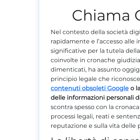
Chiama 
Nel contesto della società digi
rapidamente e l’accesso alle 
significative per la tutela dell
coinvolte in cronache giudiziarie
dimenticati, ha assunto oggig
principio legale che riconosce 
contenuti obsoleti Google
o l
delle informazioni personali dai
scontra spesso con la cronaca 
processi legali, reati e sente
reputazione e sulla vita delle