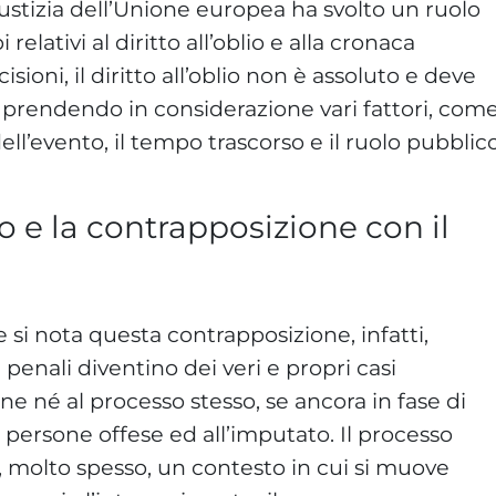
iustizia dell’Unione europea ha svolto un ruolo
 relativi al diritto all’oblio e alla cronaca
sioni, il diritto all’oblio non è assoluto e deve
, prendendo in considerazione vari fattori, com
dell’evento, il tempo trascorso e il ruolo pubblic
o e la contrapposizione con il
 si nota questa contrapposizione, infatti,
penali diventino dei veri e propri casi
e né al processo stesso, se ancora in fase di
 persone offese ed all’imputato. Il processo
 molto spesso, un contesto in cui si muove