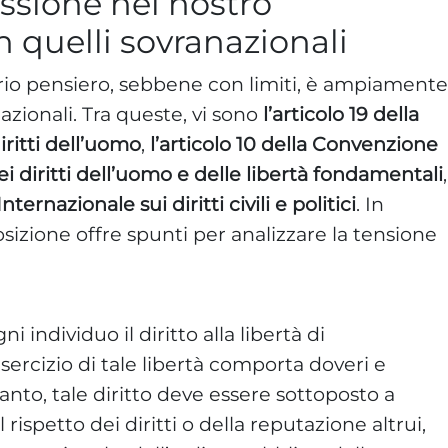
essione nel nostro
 quelli sovranazionali
prio pensiero, sebbene con limiti, è ampiamente
azionali. Tra queste, vi sono
l’articolo 19 della
iritti dell’uomo
,
l’articolo 10 della
Convenzione
i diritti dell’uomo e delle libertà fondamentali
,
nternazionale sui diritti civili e politici
. In
osizione offre spunti per analizzare la tensione
 individuo il diritto alla libertà di
sercizio di tale libertà comporta doveri e
tanto, tale diritto deve essere sottoposto a
il rispetto dei diritti o della reputazione altrui,