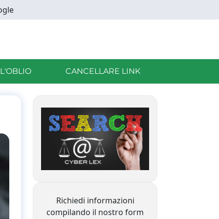
ogle
LL'OBLIO
CANCELLARE LINK
Richiedi informazioni
compilando il nostro form