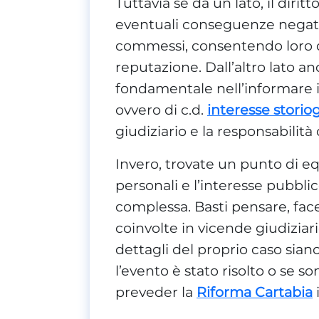
Tuttavia se da un lato, il dirit
eventuali conseguenze negative
commessi, consentendo loro di 
reputazione. Dall’altro lato a
fondamentale nell’informare i
ovvero di c.d.
interesse storio
giudiziario e la responsabilità 
Invero, trovate un punto di equi
personali e l’interesse pubbl
complessa. Basti pensare, fa
coinvolte in vicende giudiziar
dettagli del proprio caso sia
l’evento è stato risolto o se s
preveder la
Riforma Cartabia