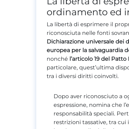
La libertà di espr
ordinamento ed in
La libertà di esprimere il pro
riconosciuta nelle fonti sovran
Dichiarazione universale dei d
europea per la salvaguardia de
nonché
l’articolo 19 del Patto I
particolare, quest’ultima disp
tra i diversi diritti coinvolti.
Dopo aver riconosciuto a ogni
espressione, nomina che l’e
responsabilità speciali. Per
restrizioni tassative, tra cui 