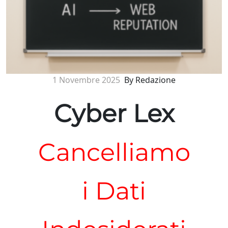
1 Novembre 2025
By Redazione
Cyber Lex
Cancelliamo
i Dati