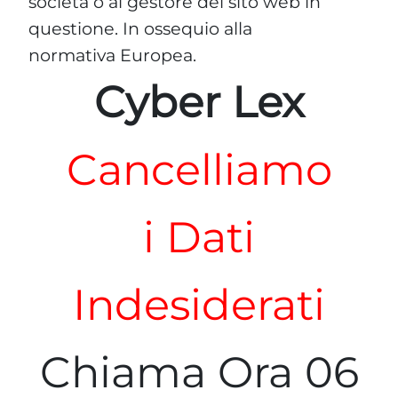
società o al gestore del sito web in
questione. In ossequio alla
normativa Europea.
Cyber Lex
Cancelliamo
i Dati
Indesiderati
Chiama Ora 06