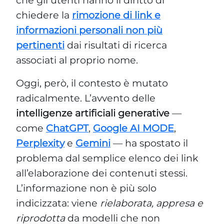
che gli utenti hanno il diritto di
chiedere la
rimozione di link e
informazioni personali non più
pertinenti
dai risultati di ricerca
associati al proprio nome.
Oggi, però, il contesto è mutato
radicalmente. L’avvento delle
intelligenze artificiali generative
—
come
ChatGPT
,
Google AI MODE
,
Perplexity
e
Gemini
— ha spostato il
problema dal semplice elenco dei link
all’elaborazione dei contenuti stessi.
L’informazione non è più solo
indicizzata: viene
rielaborata, appresa e
riprodotta
da modelli che non