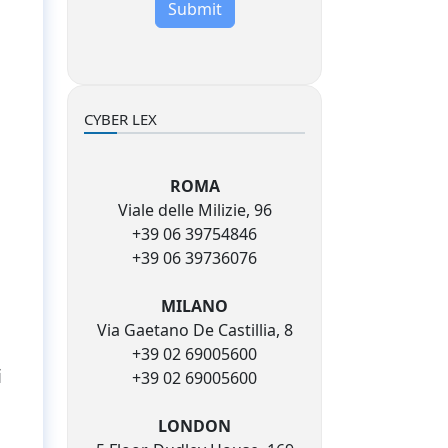
Submit
CYBER LEX
ROMA
Viale delle Milizie, 96
+39 06 39754846
+39 06 39736076
MILANO
Via Gaetano De Castillia, 8
+39 02 69005600
i
+39 02 69005600
LONDON