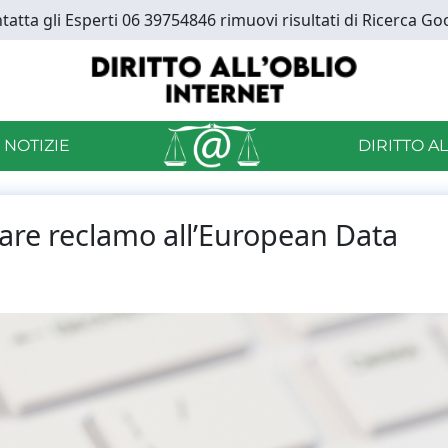
tatta gli Esperti 06 39754846 rimuovi risultati di Ricerca Go
 NOTIZIE
DIRITTO A
 fare reclamo all’European Data