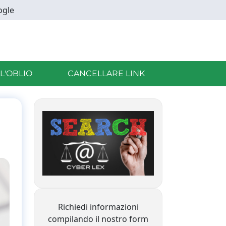
ogle
LL'OBLIO
CANCELLARE LINK
Richiedi informazioni
compilando il nostro form