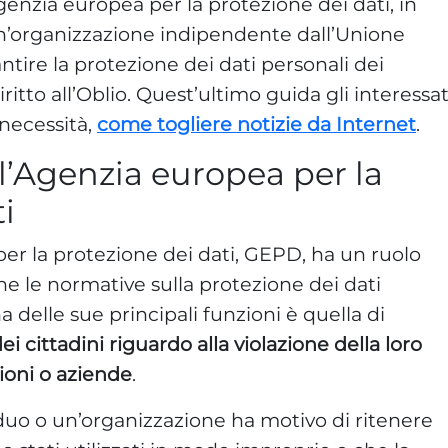
enzia europea per la protezione dei dati, in
un’organizzazione indipendente dall’Unione
tire la protezione dei dati personali dei
ritto all’Oblio. Quest’ultimo guida gli interessat
necessità,
come togliere notizie da Internet
.
 l’Agenzia europea per la
i
per la protezione dei dati, GEPD, ha un ruolo
e le normative sulla protezione dei dati
 delle sue principali funzioni è quella di
ei cittadini riguardo alla violazione della loro
ioni o aziende
.
duo o un’organizzazione ha motivo di ritenere