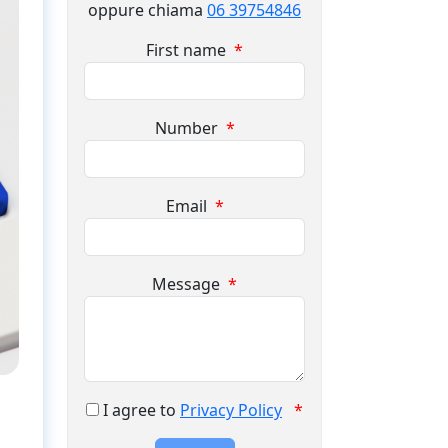
oppure chiama
06 39754846
First name
*
Number
*
Email
*
Message
*
I agree to
Privacy Policy
*