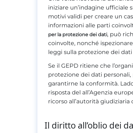
iniziare un’indagine ufficiale 
motivi validi per creare un ca
informazioni alle parti coinvol
, può ric
per la protezione dei dati
coinvolte, nonché ispezionare l
leggi sulla protezione dei dati
Se il GEPD ritiene che l’organ
protezione dei dati personali,
garantirne la conformità. Ladd
risposta del all’Agenzia europ
ricorso all’autorità giudiziari
Il diritto all’oblio de