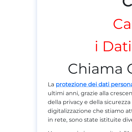
C
Ca
i Dat
Chiama 
La
protezione dei dati persona
ultimi anni, grazie alla cresc
della privacy e della sicurezz
digitalizzazione che stiamo at
in rete, sono state istituite d