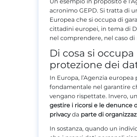
Un esempio in proposito è l’Ag
acronimo GEPD. Si tratta di 
Europea che si occupa di garan
cittadini europei, in tema di Di
nel comprendere, nel caso di 
Di cosa si occupa
protezione dei dat
In Europa, l’Agenzia europea 
fondamentale nel garantire ch
vengano rispettate. Invero, una
gestire i ricorsi e le denunce d
privacy
da
parte di organizzaz
In sostanza, quando un indivi