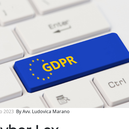
o 2023
By Avv. Ludovica Marano