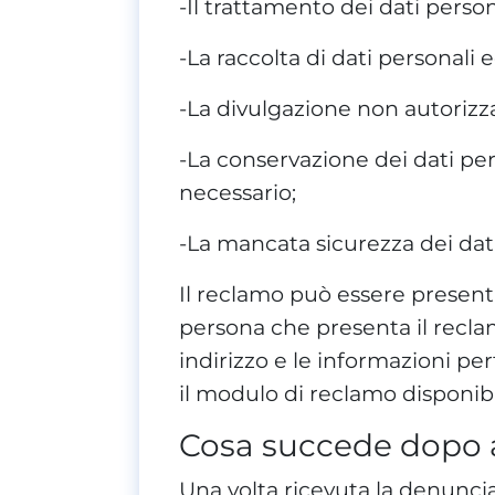
-Il trattamento dei dati person
-La raccolta di dati personali e
-La divulgazione non autorizza
-La conservazione dei dati pe
necessario;
-La mancata sicurezza dei dati
Il reclamo può essere presenta
persona che presenta il reclam
indirizzo e le informazioni per
il modulo di reclamo disponibi
Cosa succede dopo a
Una volta ricevuta la denuncia