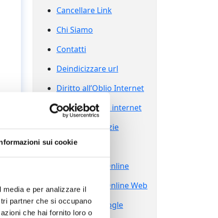
Cancellare Link
Chi Siamo
Contatti
Deindicizzare url
Diritto all’Oblio Internet
Diritto all’oblio internet
Eliminare Notizie
Informazioni sui cookie
Grazie
Reputazione Online
Reputazione Online Web
l media e per analizzare il
ostri partner che si occupano
Sparire da Google
azioni che hai fornito loro o