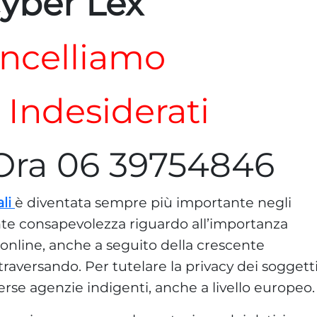
yber Lex
ncelliamo
i Indesiderati
Ora 06 39754846
li
è diventata sempre più importante negli
ente consapevolezza riguardo all’importanza
a online, anche a seguito della crescente
traversando. Per tutelare la privacy dei soggett
iverse agenzie indigenti, anche a livello europeo.