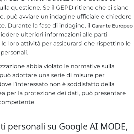
sulla questione. Se il GEPD ritiene che ci siano
so, può avviare un’indagine ufficiale e chiedere
te. Durante la fase di indagine, il
Garante Europeo
hiedere ulteriori informazioni alle parti
e loro attività per assicurarsi che rispettino le
 personali.
izzazione abbia violato le normative sulla
 può adottare una serie di misure per
ove l’interessato non è soddisfatto della
ea per la protezione dei dati, può presentare
a competente.
i dati personali su Google AI MODE,