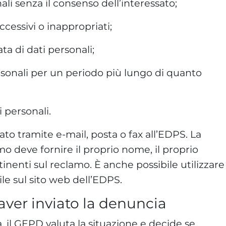
ali senza il consenso dell’interessato;
ccessivi o inappropriati;
ta di dati personali;
rsonali per un periodo più lungo di quanto
 personali.
to tramite e-mail, posta o fax all’EDPS. La
o deve fornire il proprio nome, il proprio
tinenti sul reclamo. È anche possibile utilizzare
le sul sito web dell’EDPS.
ver inviato la denuncia
, il GEPD valuta la situazione e decide se