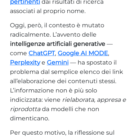
pertinenti
dai risultati di ricerca
associati al proprio nome.
Oggi, però, il contesto è mutato
radicalmente. L’avvento delle
intelligenze artificiali generative
—
come
ChatGPT
,
Google AI MODE
,
Perplexity
e
Gemini
— ha spostato il
problema dal semplice elenco dei link
all’elaborazione dei contenuti stessi.
L’informazione non è più solo
indicizzata: viene
rielaborata, appresa e
riprodotta
da modelli che non
dimenticano.
Per questo motivo, la riflessione sul