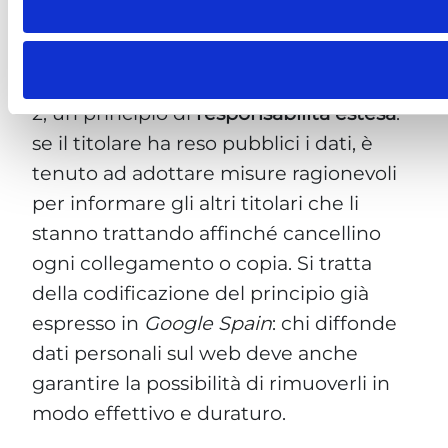
La norma prevede inoltre, al paragrafo
2, un principio di
responsabilità estesa
:
se il titolare ha reso pubblici i dati, è
tenuto ad adottare misure ragionevoli
per informare gli altri titolari che li
stanno trattando affinché cancellino
ogni collegamento o copia. Si tratta
della codificazione del principio già
espresso in
Google Spain
: chi diffonde
dati personali sul web deve anche
garantire la possibilità di rimuoverli in
modo effettivo e duraturo.