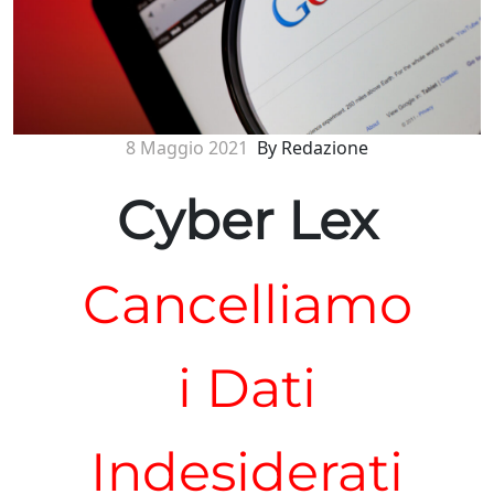
8 Maggio 2021
By Redazione
Cyber Lex
Cancelliamo
i Dati
Indesiderati