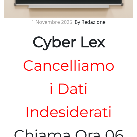
1 Novembre 2025
By Redazione
Cyber Lex
Cancelliamo
i Dati
Indesiderati
Chiama Ora 06