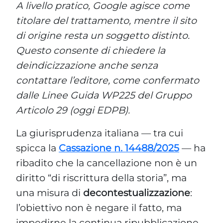
A livello pratico, Google agisce come
titolare del trattamento, mentre il sito
di origine resta un soggetto distinto.
Questo consente di chiedere la
deindicizzazione anche senza
contattare l’editore, come confermato
dalle Linee Guida WP225 del Gruppo
Articolo 29 (oggi EDPB).
La giurisprudenza italiana — tra cui
spicca la
Cassazione n. 14488/2025
— ha
ribadito che la cancellazione non è un
diritto “di riscrittura della storia”, ma
una misura di
decontestualizzazione
:
l’obiettivo non è negare il fatto, ma
impedirne la continua ripubblicazione