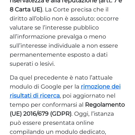
riservatezza e alla reputazione (artt. 7 e
8 Carta UE)
. La Corte precisa che il
diritto all’oblio non è assoluto: occorre
valutare se l’interesse pubblico
all’informazione prevalga o meno
sull’interesse individuale a non essere
permanentemente esposto a dati
superati o lesivi.
Da quel precedente è nato l’attuale
modulo di Google per la
rimozione dei
risultati di ricerca
, poi aggiornato nel
tempo per conformarsi al
Regolamento
(UE) 2016/679 (GDPR)
. Oggi, l’istanza
può essere presentata online
compilando un modulo dedicato,