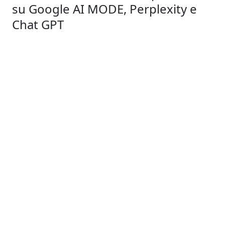
su Google AI MODE, Perplexity e
Chat GPT
1 Novembre 2025
By Redazione
Cyber Lex