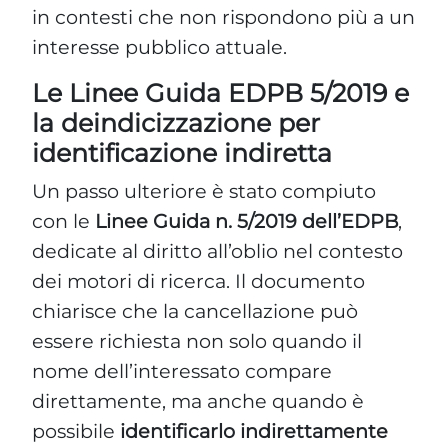
identificazione indiretta
Un passo ulteriore è stato compiuto
con le
Linee Guida n. 5/2019 dell’EDPB
,
dedicate al diritto all’oblio nel contesto
dei motori di ricerca. Il documento
chiarisce che la cancellazione può
essere richiesta non solo quando il
nome dell’interessato compare
direttamente, ma anche quando è
possibile
identificarlo indirettamente
attraverso dati contestuali (professione,
località, vicenda nota).
In Italia, questo principio è stato
recepito dal Garante Privacy
con un