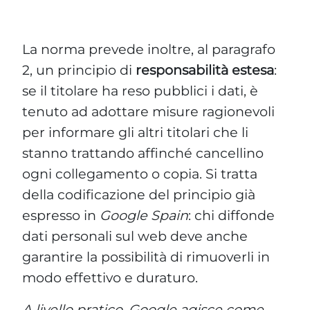
tenuto ad adottare misure ragionevoli
per informare gli altri titolari che li
stanno trattando affinché cancellino
ogni collegamento o copia. Si tratta
della codificazione del principio già
espresso in
Google Spain
: chi diffonde
dati personali sul web deve anche
garantire la possibilità di rimuoverli in
modo effettivo e duraturo.
A livello pratico, Google agisce come
titolare del trattamento, mentre il sito
di origine resta un soggetto distinto.
Questo consente di chiedere la
deindicizzazione anche senza