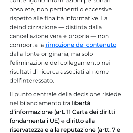
comporta la
rimozione del contenuto
dalla fonte originaria, ma solo
l’eliminazione del collegamento nei
risultati di ricerca associati al nome
dell’interessato.
Il punto centrale della decisione risiede
nel bilanciamento tra
libertà
d’informazione (art. 11 Carta dei diritti
fondamentali UE)
e
diritto alla
riservatezza e alla reputazione (artt. 7 e
8 Carta UE)
. La Corte precisa che il
diritto all’oblio non è assoluto: occorre
valutare se l’interesse pubblico
all’informazione prevalga o meno
sull’interesse individuale a non essere