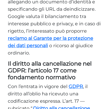
reclamo al Garante per la protezione
dei dati personali
o ricorso al giudice
ordinario.
Il diritto alla cancellazione nel
GDPR: l’articolo 17 come
fondamento normativo
Con l’entrata in vigore del
GDPR
, il
diritto all’oblio ha ricevuto una
codificazione espressa. L’art. 17 —
rubricato “
Diritto alla cancellazione
(‘diritto all’oblio’)
” — consente
all’interessato di ottenere la
cancellazione dei propri dati personali
in una serie di casi: quando i dati non