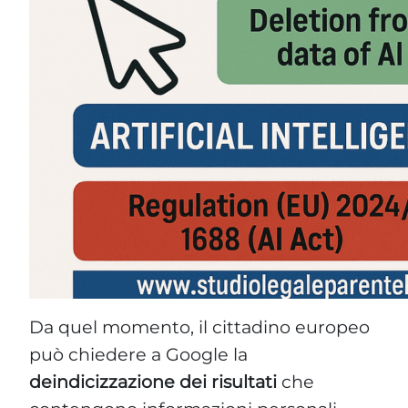
Da quel momento, il cittadino europeo
può chiedere a Google la
deindicizzazione dei risultati
che
contengono informazioni personali
obsolete, non pertinenti o eccessive
rispetto alle finalità informative. La
deindicizzazione — distinta dalla
cancellazione vera e propria — non