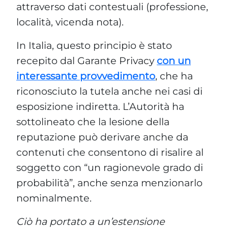
interessante provvedimento
, che ha
riconosciuto la tutela anche nei casi di
esposizione indiretta. L’Autorità ha
sottolineato che la lesione della
reputazione può derivare anche da
contenuti che consentono di risalire al
soggetto con “un ragionevole grado di
probabilità”, anche senza menzionarlo
nominalmente.
Ciò ha portato a un’estensione
sostanziale della tutela: oggi, la
deindicizzazione può essere disposta
anche per contenuti non nominativi, se
riconducibili alla persona. È una forma
evoluta di protezione che guarda