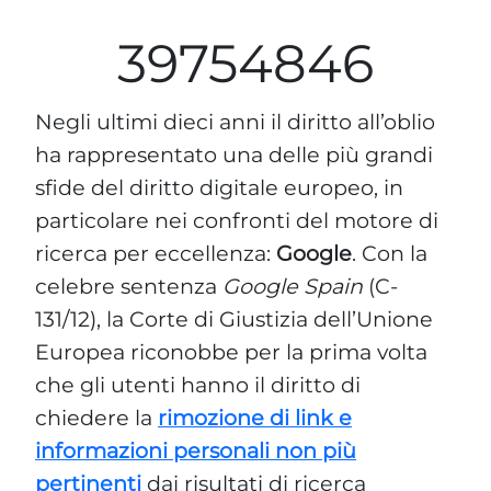
sfide del diritto digitale europeo, in
particolare nei confronti del motore di
ricerca per eccellenza:
Google
. Con la
celebre sentenza
Google Spain
(C-
131/12), la Corte di Giustizia dell’Unione
Europea riconobbe per la prima volta
che gli utenti hanno il diritto di
chiedere la
rimozione di link e
informazioni personali non più
pertinenti
dai risultati di ricerca
associati al proprio nome.
Oggi, però, il contesto è mutato
radicalmente. L’avvento delle
intelligenze artificiali generative
—