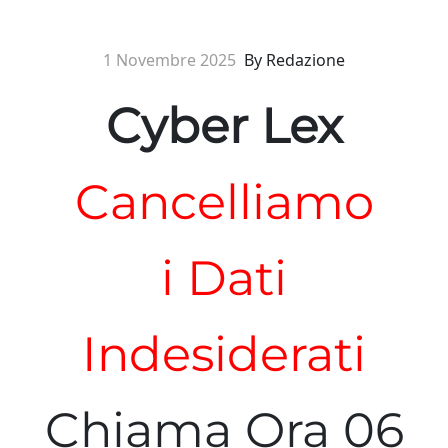
Cancelliamo
i Dati
Indesiderati
Chiama Ora 06
39754846
Negli ultimi dieci anni il diritto all’oblio
ha rappresentato una delle più grandi