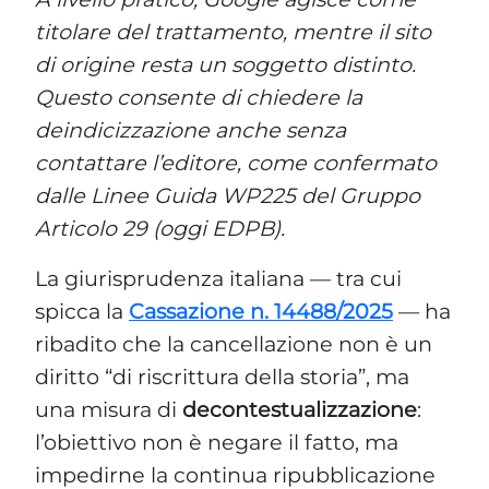
contattare l’editore, come confermato
dalle Linee Guida WP225 del Gruppo
Articolo 29 (oggi EDPB).
La giurisprudenza italiana — tra cui
spicca la
Cassazione n. 14488/2025
— ha
ribadito che la cancellazione non è un
diritto “di riscrittura della storia”, ma
una misura di
decontestualizzazione
:
l’obiettivo non è negare il fatto, ma
impedirne la continua ripubblicazione
in contesti che non rispondono più a un
interesse pubblico attuale.
Le Linee Guida EDPB 5/2019 e
la deindicizzazione per