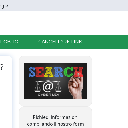
ogle
LL'OBLIO
CANCELLARE LINK
?
Richiedi informazioni
compilando il nostro form