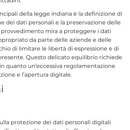
ittadini.
cipali della legge indiana è la definizione di
ne dei dati personali e la preservazione delle
il provvedimento mira a proteggere i dati
appropriato da parte delle aziende e delle
schio di limitare le libertà di espressione e di
presente. Questo delicato equilibrio richiede
 in quanto un’eccessiva regolamentazione
ione e l’apertura digitale.
i
lla protezione dei dati personali digitali