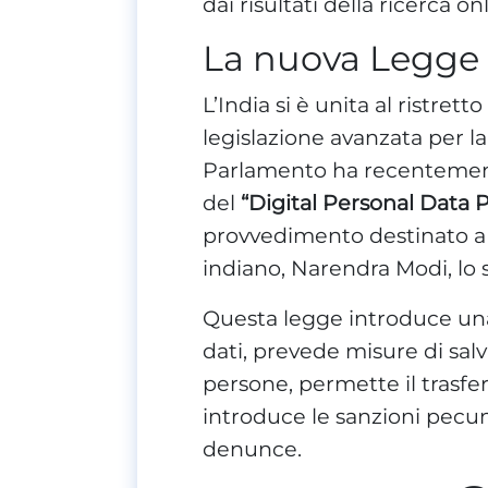
dai risultati della ricerca on
La nuova Legge i
L’India si è unita al ristre
legislazione avanzata per la
Parlamento ha recentemente
del
“Digital Personal Data P
provvedimento destinato a e
indiano, Narendra Modi, lo s
Questa legge introduce un
dati, prevede misure di salva
persone, permette il trasfer
introduce le sanzioni pecun
denunce.