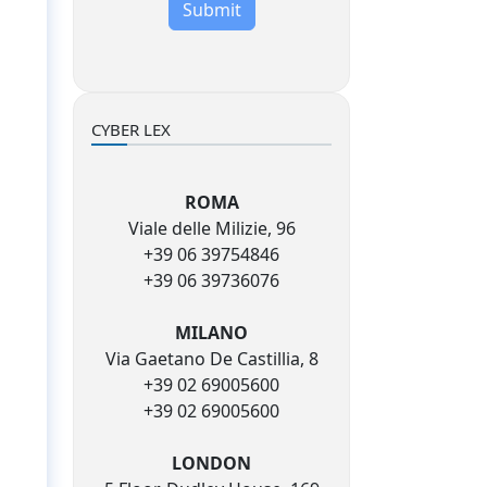
Submit
CYBER LEX
ROMA
Viale delle Milizie, 96
+39 06 39754846
+39 06 39736076
MILANO
Via Gaetano De Castillia, 8
+39 02 69005600
+39 02 69005600
LONDON