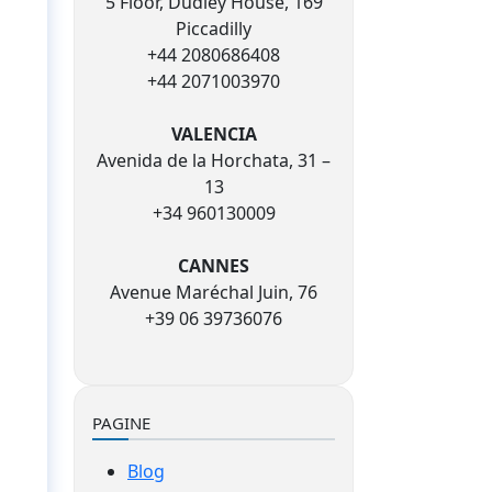
5 Floor, Dudley House, 169
Piccadilly
+44 2080686408
+44 2071003970
VALENCIA
Avenida de la Horchata, 31 –
13
+34 960130009
CANNES
Avenue Maréchal Juin, 76
+39 06 39736076
PAGINE
Blog