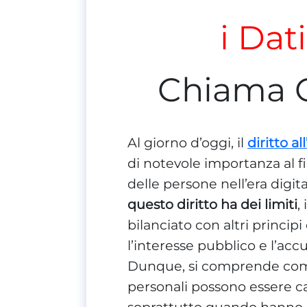
i Dat
Chiama 
Al giorno d’oggi, il
diritto a
di notevole importanza al f
delle persone nell’era digi
questo diritto ha dei limiti
,
bilanciato con altri principi
l’interesse pubblico e l’accu
Dunque, si comprende come 
personali possono essere can
soprattutto quando hanno un