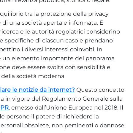
quilibrio tra la protezione della privacy
 di una società aperta e informata. È
icerca e le autorità regolatrici considerino
e specifiche di ciascun caso e prendano
ttino i diversi interessi coinvolti. In
blio è un elemento importante del panorama
ione deve essere svolta con sensibilità e
 della società moderna.
lare le notizie da internet?
Questo concetto
rata in vigore del Regolamento Generale sulla
PR
, emesso dall’Unione Europea nel 2018. Il
alle persone il potere di richiedere la
personali obsolete, non pertinenti o dannose