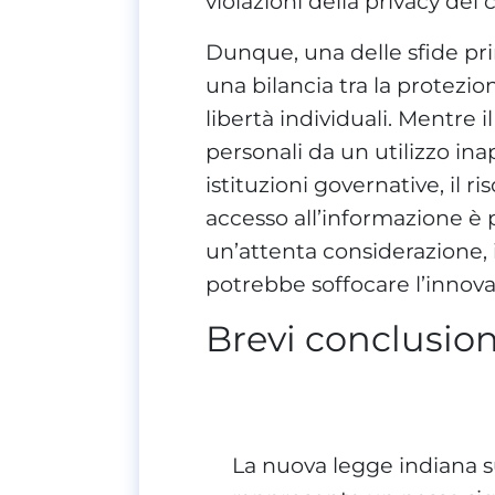
violazioni della privacy dei c
Dunque, una delle sfide prin
una bilancia tra la protezio
libertà individuali. Mentre 
personali da un utilizzo in
istituzioni governative, il ri
accesso all’informazione è 
un’attenta considerazione,
potrebbe soffocare l’innovaz
Brevi conclusion
La nuova legge indiana su