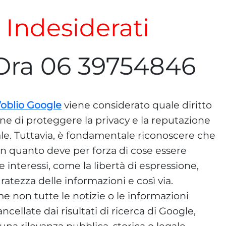
i Indesiderati
Ora 06 39754846
ll’oblio Google
viene considerato quale diritto
ine di proteggere la privacy e la reputazione
tale. Tuttavia, è fondamentale riconoscere che
 in quanto deve per forza di cose essere
 e interessi, come la libertà di espressione,
ratezza delle informazioni e così via.
non tutte le notizie o le informazioni
cellate dai risultati di ricerca di Google,
a rilevanza pubblica, storica o legale.