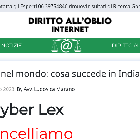
tatta gli Esperti 06 39754846 rimuovi risultati di Ricerca Go
 NOTIZIE
DIRITTO A
le nel mondo: cosa succede in India
o 2023
By Avv. Ludovica Marano
yber Lex
ncelliamo