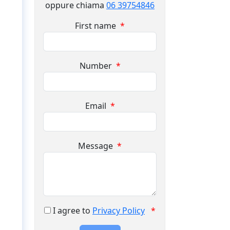
oppure chiama
06 39754846
First name
*
Number
*
Email
*
Message
*
I agree to
Privacy Policy
*