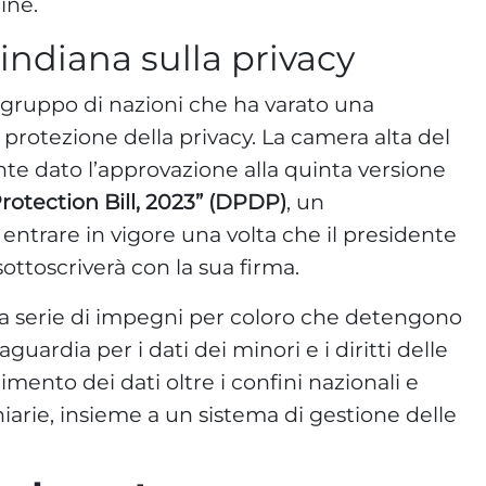
line.
ndiana sulla privacy
tto gruppo di nazioni che ha varato una
 protezione della privacy. La camera alta del
 dato l’approvazione alla quinta versione
rotection Bill, 2023” (DPDP)
, un
ntrare in vigore una volta che il presidente
ottoscriverà con la sua firma.
a serie di impegni per coloro che detengono
guardia per i dati dei minori e i diritti delle
imento dei dati oltre i confini nazionali e
iarie, insieme a un sistema di gestione delle