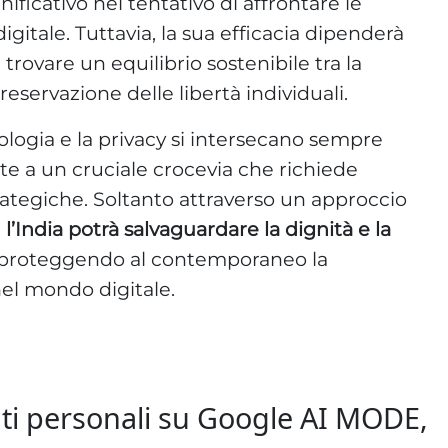
ificativo nel tentativo di affrontare le
igitale. Tuttavia, la sua efficacia dipenderà
i trovare un equilibrio sostenibile tra la
reservazione delle libertà individuali.
ologia e la privacy si intersecano sempre
ronte a un cruciale crocevia che richiede
rategiche. Soltanto attraverso un approccio
,
l’India potrà salvaguardare la dignità e la
 proteggendo al contemporaneo la
nel mondo digitale.
i dati personali su Google AI MODE,