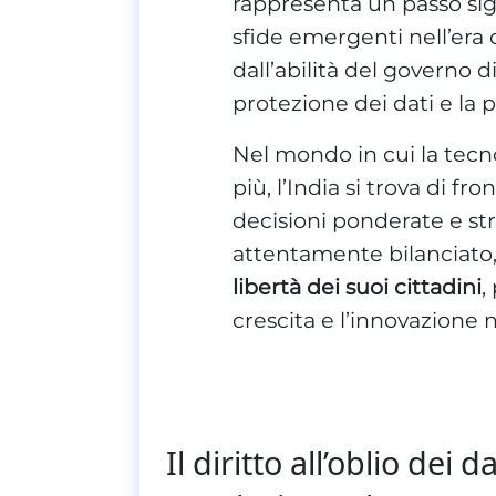
rappresenta un passo sign
sfide emergenti nell’era d
dall’abilità del governo d
protezione dei dati e la p
Nel mondo in cui la tecn
più, l’India si trova di f
decisioni ponderate e st
attentamente bilanciato
libertà dei suoi cittadini
,
crescita e l’innovazione 
Il diritto all’oblio de