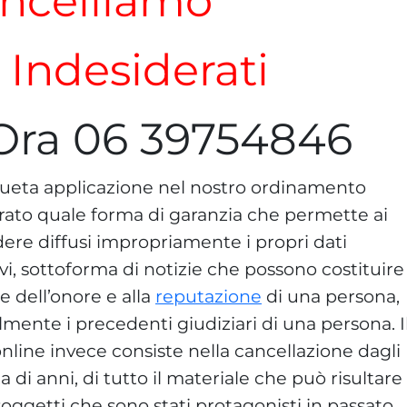
ncelliamo
i Indesiderati
Ora 06 39754846
consueta applicazione nel nostro ordinamento
rato quale forma di garanzia che permette ai
dere diffusi impropriamente i propri dati
ivi, sottoforma di notizie che possono costituire
 dell’onore e alla
reputazione
di una persona,
lmente i precedenti giudiziari di una persona. I
online invece consiste nella cancellazione dagli
a di anni, di tutto il materiale che può risultare
ggetti che sono stati protagonisti in passato