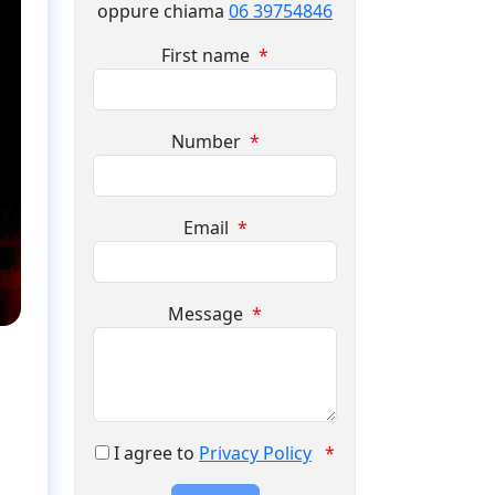
oppure chiama
06 39754846
First name
*
Number
*
Email
*
Message
*
I agree to
Privacy Policy
*