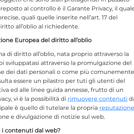
reposto al controllo è il Garante Privacy, il qual
ecise, quali quelle inserite nell’art. 17 del
ritto all’oblio al richiedente.
ione Europea del diritto all’oblio
 di diritto all’oblio, nata proprio attraverso la
oi sviluppatasi attraverso la promulgazione del
ne dei dati personali o come più comunement
ulta essere un pilastro per tuti gli utenti del
tiva ed alle linee guida annesse, frutto di un
cy, vi è la possibilità di
rimuovere contenuti
d
pale è quello di tutelare la propria
reputazion
one e divulgazione di notizie sul web.
 i contenuti dal web?