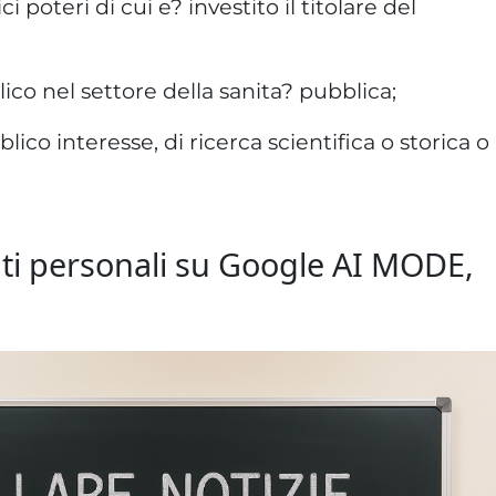
i poteri di cui e? investito il titolare del
ico nel settore della sanita? pubblica;
blico interesse, di ricerca scientifica o storica o
i dati personali su Google AI MODE,