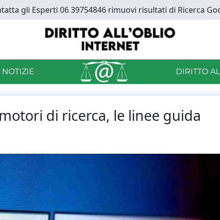
tatta gli Esperti 06 39754846 rimuovi risultati di Ricerca Go
 NOTIZIE
DIRITTO A
otori di ricerca, le linee guida