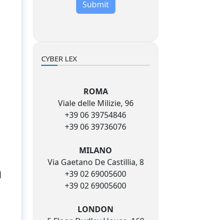
Submit
CYBER LEX
ROMA
Viale delle Milizie, 96
+39 06 39754846
+39 06 39736076
MILANO
Via Gaetano De Castillia, 8
+39 02 69005600
l
+39 02 69005600
LONDON