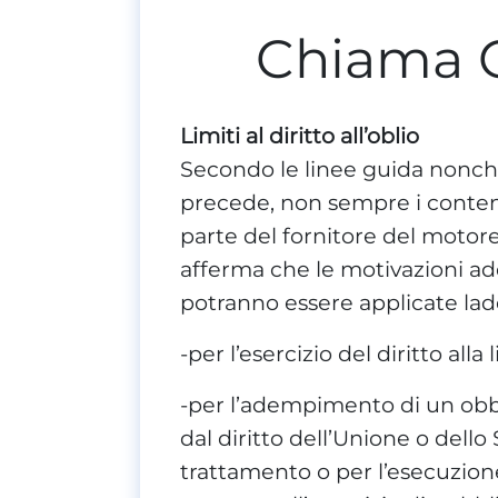
Chiama 
Limiti al diritto all’oblio
Secondo le linee guida nonch
precede, non sempre i conten
parte del fornitore del motore d
afferma che le motivazioni ad
potranno essere applicate lad
-per l’esercizio del diritto all
-per l’adempimento di un obbl
dal diritto dell’Unione o dello
trattamento o per l’esecuzion