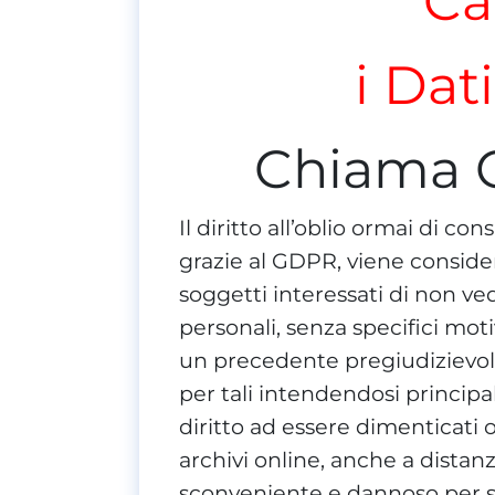
Ca
i Dat
Chiama 
Il diritto all’oblio ormai di 
grazie al GDPR, viene conside
soggetti interessati di non ve
personali, senza specifici mot
un precedente pregiudizievole
per tali intendendosi principa
diritto ad essere dimenticati 
archivi online, anche a distanz
sconveniente e dannoso per so