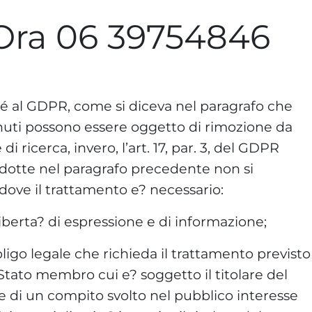
Ora 06 39754846
é al GDPR, come si diceva nel paragrafo che
uti possono essere oggetto di rimozione da
i ricerca, invero, l’art. 17, par. 3, del GDPR
dotte nel paragrafo precedente non si
dove il trattamento e? necessario:
a liberta? di espressione e di informazione;
igo legale che richieda il trattamento previsto
 Stato membro cui e? soggetto il titolare del
e di un compito svolto nel pubblico interesse