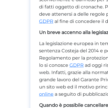
di fatti oggetto di cronache. P
deve attenersi a delle regole pr
GDPR
al fine di concedere il di
Un breve accenno alla legislaz
La legislazione europea in tema
sentenza Costeja del 2014 e p
Regolamento per la protezio
lo si conosce
GDPR
ad oggi ris
web. Infatti, grazie alla norma
grande lavoro del Garante Priva
un sito web ed il motivo princi
online
a seguito di pubblicazi
Quando è possibile cancellare