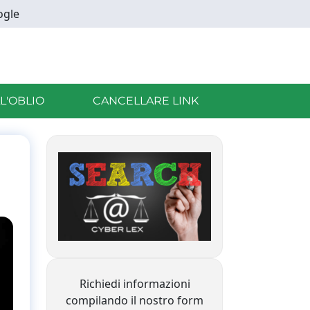
ogle
LL'OBLIO
CANCELLARE LINK
Richiedi informazioni
compilando il nostro form