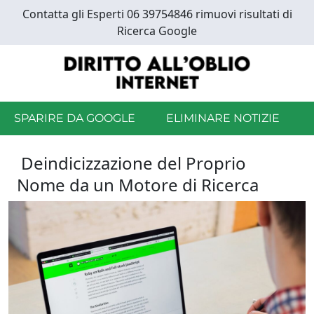
Skip
Contatta gli Esperti 06 39754846 rimuovi risultati di
to
Ricerca Google
main
content
SPARIRE DA GOOGLE
ELIMINARE NOTIZIE
Deindicizzazione del Proprio
Nome da un Motore di Ricerca