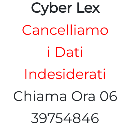
Cyber Lex
Cancelliamo
i Dati
Indesiderati
Chiama Ora 06
39754846