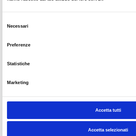
Il diritto all’oblio dei dati personali
su Google AI MODE, Perplexity e
Chat GPT