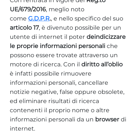
Con l’entrata in vigore del
Reg.to
UE/679/2016
, meglio noto
come
G.D.P.R
.
, e nello specifico del suo
articolo 17
, è divenuto possibile per un
utente di internet il poter
deindicizzare
le proprie informazioni personali
che
possono essere trovate attraverso un
motore di ricerca. Con il
diritto all’oblio
è infatti possibile rimuovere
informazioni personali, cancellare
notizie negative, false oppure obsolete,
ed eliminare risultati di ricerca
contenenti il proprio nome o altre
informazioni personali da un
browser
di
internet.