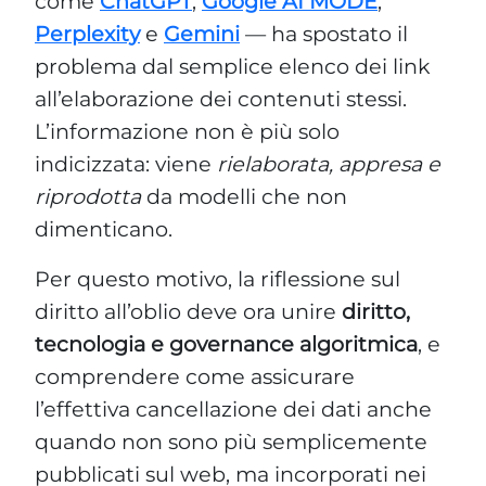
come
ChatGPT
,
Google AI MODE
,
Perplexity
e
Gemini
— ha spostato il
problema dal semplice elenco dei link
all’elaborazione dei contenuti stessi.
L’informazione non è più solo
indicizzata: viene
rielaborata, appresa e
riprodotta
da modelli che non
dimenticano.
Per questo motivo, la riflessione sul
diritto all’oblio deve ora unire
diritto,
tecnologia e governance algoritmica
, e
comprendere come assicurare
l’effettiva cancellazione dei dati anche
quando non sono più semplicemente
pubblicati sul web, ma incorporati nei