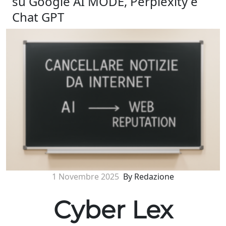
su Google AI MODE, Perplexity e
Chat GPT
1 Novembre 2025
By Redazione
Cyber Lex