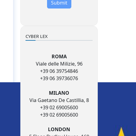
Submit
CYBER LEX
ROMA
Viale delle Milizie, 96
+39 06 39754846
+39 06 39736076
MILANO
Via Gaetano De Castillia, 8
+39 02 69005600
+39 02 69005600
LONDON