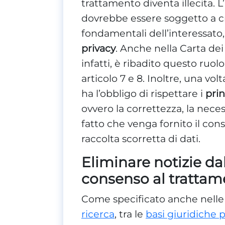
trattamento diventa illecita. L
dovrebbe essere soggetto a crit
fondamentali dell’interessato, 
privacy
. Anche nella Carta dei
infatti, è ribadito questo ruol
articolo 7 e 8. Inoltre, una vol
ha l’obbligo di rispettare i
prin
ovvero la correttezza, la necessi
fatto che venga fornito il con
raccolta scorretta di dati.
Eliminare notizie d
consenso al tratta
Come specificato anche nell
ricerca
, tra le
basi giuridiche 