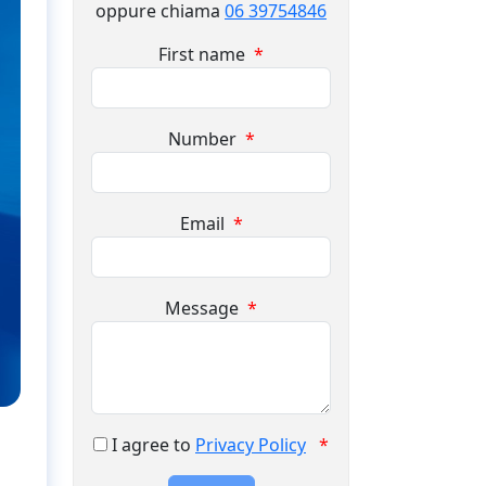
oppure chiama
06 39754846
First name
*
Number
*
Email
*
Message
*
I agree to
Privacy Policy
*