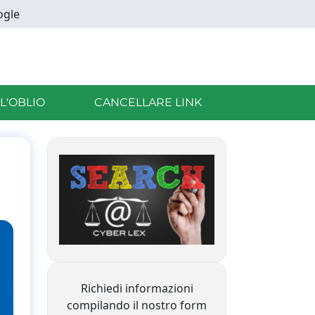
ogle
LL'OBLIO
CANCELLARE LINK
Richiedi informazioni
compilando il nostro form