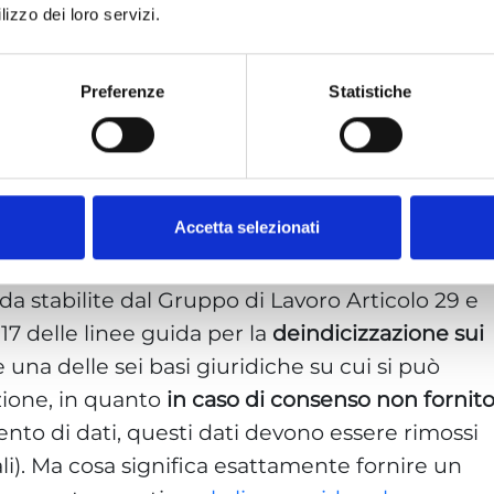
lizzo dei loro servizi.
Preferenze
Statistiche
Accetta selezionati
a stabilite dal Gruppo di Lavoro Articolo 29 e
 17 delle linee guida per la
deindicizzazione sui
è una delle sei basi giuridiche su cui si può
zione, in quanto
in caso di consenso non fornit
ento di dati, questi dati devono essere rimossi
li). Ma cosa significa esattamente fornire un