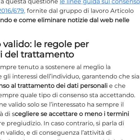
 a questa questione
le linee guida sul consenso
2016/679,
fornite dal gruppo di lavoro Articolo
ndo e come eliminare notizie dal web nelle
valido: le regole per
ri del trattamento
sempre tenuto a sostenere al meglio la
 gli interessi dell’individuo, garantendo che sia
so al trattamento dei dati personali
e che
empre quale tipo di consenso sta accettando.
e valido solo se l’interessato ha sempre il
à di s
cegliere se accettare o meno i termini
re pregiudizio. In caso contrario, si parla di
n valido, e di conseguenza l’attività di