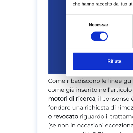
che hanno raccolto dal tuo uti
Selezione
Necessari
del
consenso
Rifiuta
Come ribadiscono le linee guid
come già inserito nell’articolo
motori di ricerca
, il consenso 
fondare una richiesta di rimo
o revocato
riguardo il trattam
(se non in occasioni ecceziona