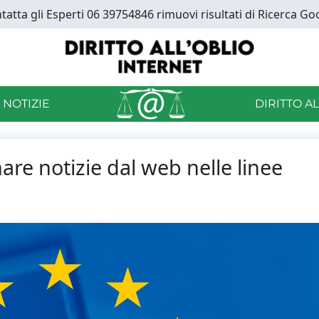
tatta gli Esperti 06 39754846 rimuovi risultati di Ricerca Go
 NOTIZIE
DIRITTO A
re notizie dal web nelle linee