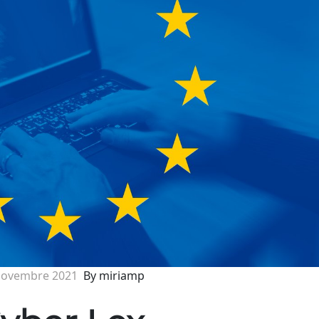
Novembre 2021
By miriamp