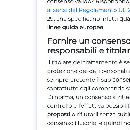
consenso valido? Rispondono
ai sensi del Regolamento UE 
29, che specificano infatti
qua
linee guida europee
.
Fornire un consenso 
responsabili e titola
Il titolare del trattamento è 
protezione dei dati personali e
sempre presente il suo
consen
soprattutto egli comprenda s
Di norma, un consenso si ritien
controllo e l’effettiva possibilit
proposti
o rifiutarli senza subi
consenso illusorio, e quindi no