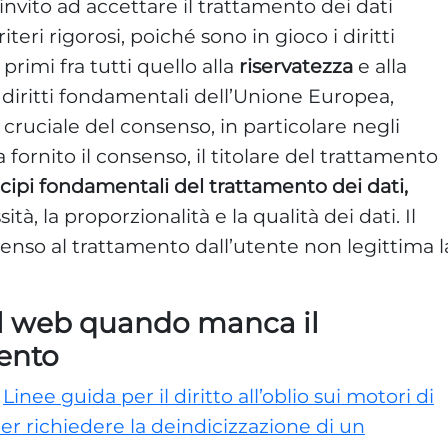
’invito ad accettare il trattamento dei dati
eri rigorosi, poiché sono in gioco i diritti
primi fra tutti quello alla
riservatezza
e alla
 diritti fondamentali dell’Unione Europea,
o cruciale del consenso, in particolare negli
ta fornito il consenso, il titolare del trattamento
cipi fondamentali del trattamento dei dati,
tà, la proporzionalità e la qualità dei dati. Il
senso al trattamento dall’utente non legittima l
al web quando manca il
mento
e
Linee guida per il diritto all’oblio sui motori di
per richiedere la deindicizzazione di un