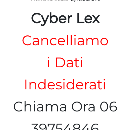
Cyber Lex
Cancelliamo
i Dati
Indesiderati
Chiama Ora 06
39754846