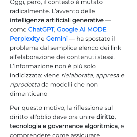
Oggi, però, il contesto è mutato
radicalmente. L’avvento delle
intelligenze artificiali generative
—
come
ChatGPT
,
Google AI MODE
,
Perplexity
e
Gemini
— ha spostato il
problema dal semplice elenco dei link
all’elaborazione dei contenuti stessi.
L’informazione non è più solo
indicizzata: viene
rielaborata, appresa e
riprodotta
da modelli che non
dimenticano.
Per questo motivo, la riflessione sul
diritto all’oblio deve ora unire
diritto,
tecnologia e governance algoritmica
, e
comprendere come assicurare