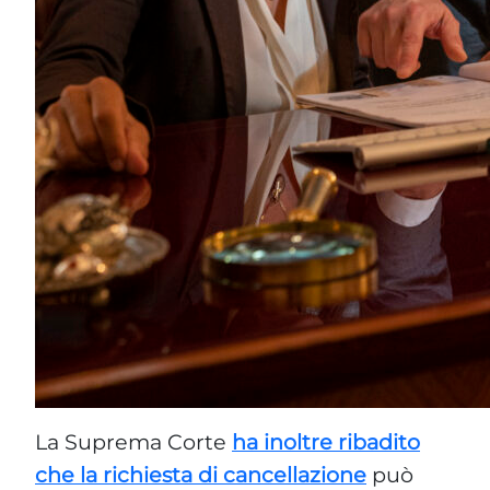
La Suprema Corte
ha inoltre ribadito
che la richiesta di cancellazione
può