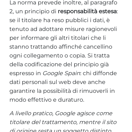
La norma prevede inoltre, al paragrafo
Statistiche
2, un principio di
responsabilità estesa
:
se il titolare ha reso pubblici i dati, è
Marketing
tenuto ad adottare misure ragionevoli
per informare gli altri titolari che li
stanno trattando affinché cancellino
ogni collegamento o copia. Si tratta
della codificazione del principio già
espresso in
Google Spain
: chi diffonde
dati personali sul web deve anche
garantire la possibilità di rimuoverli in
modo effettivo e duraturo.
A livello pratico, Google agisce come
titolare del trattamento, mentre il sito
di origine resta un soggetto distinto.