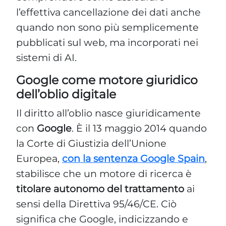
l’effettiva cancellazione dei dati anche
quando non sono più semplicemente
pubblicati sul web, ma incorporati nei
sistemi di AI.
Google come motore giuridico
dell’oblio digitale
Il diritto all’oblio nasce giuridicamente
con
Google
. È il 13 maggio 2014 quando
la Corte di Giustizia dell’Unione
Europea,
con la sentenza Google Spain
,
stabilisce che un motore di ricerca è
titolare autonomo del trattamento
ai
sensi della Direttiva 95/46/CE. Ciò
significa che Google, indicizzando e