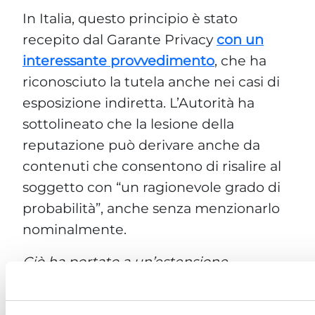
In Italia, questo principio è stato
recepito dal Garante Privacy
con un
interessante provvedimento
, che ha
riconosciuto la tutela anche nei casi di
esposizione indiretta. L’Autorità ha
sottolineato che la lesione della
reputazione può derivare anche da
contenuti che consentono di risalire al
soggetto con “un ragionevole grado di
probabilità”, anche senza menzionarlo
nominalmente.
Ciò ha portato a un’estensione
sostanziale della tutela: oggi, la
deindicizzazione può essere disposta