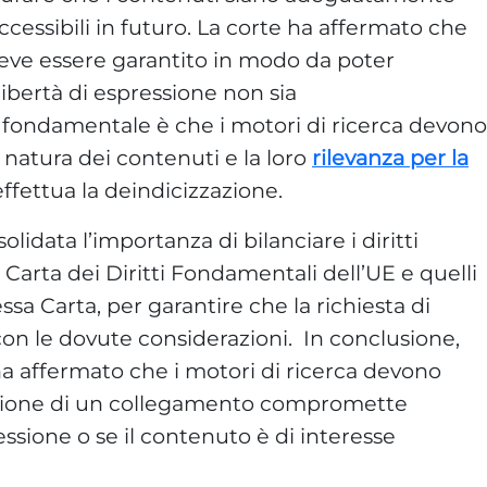
ccessibili in futuro. La corte ha affermato che
deve essere garantito in modo da poter
 libertà di espressione non sia
ondamentale è che i motori di ricerca devono
 natura dei contenuti e la loro
rilevanza per la
ffettua la deindicizzazione.
olidata l’importanza di bilanciare i diritti
la Carta dei Diritti Fondamentali dell’UE e quelli
tessa Carta, per garantire che la richiesta di
con le dovute considerazioni. In conclusione,
ha affermato che i motori di ricerca devono
ozione di un collegamento compromette
ressione o se il contenuto è di interesse