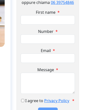
oppure chiama
06 39754846
First name
*
Number
*
Email
*
Message
*
I agree to
Privacy Policy
*