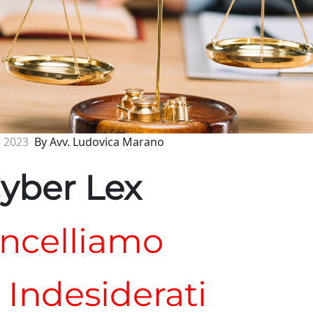
e 2023
By Avv. Ludovica Marano
yber Lex
ncelliamo
i Indesiderati