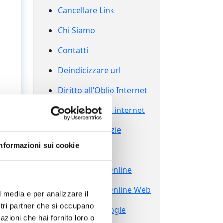
Cancellare Link
Chi Siamo
Contatti
Deindicizzare url
Diritto all’Oblio Internet
Diritto all’oblio internet
Eliminare Notizie
Informazioni sui cookie
Grazie
Reputazione Online
Reputazione Online Web
l media e per analizzare il
ostri partner che si occupano
Sparire da Google
azioni che hai fornito loro o