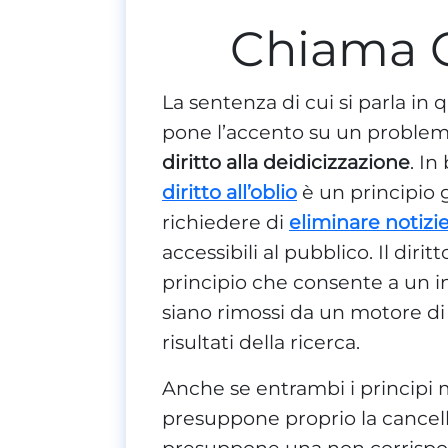
Chiama 
La sentenza di cui si parla in 
pone l’accento su un problema
diritto alla deidicizzazione
. In
diritto all’oblio
è un principio 
richiedere di
eliminare notizi
accessibili al pubblico. Il dirit
principio che consente a un in
siano rimossi da un motore di 
risultati della ricerca.
Anche se entrambi i principi mi
presuppone proprio la cancella
presuppone una non corrisponde