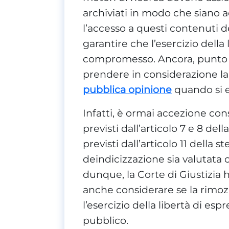
archiviati in modo che siano a
l’accesso a questi contenuti 
garantire che l’esercizio della
compromesso. Ancora, punto f
prendere in considerazione la
pubblica opinione
quando si e
Infatti, è ormai accezione cons
previsti dall’articolo 7 e 8 del
previsti dall’articolo 11 della s
deindicizzazione sia valutata 
dunque, la Corte di Giustizia 
anche considerare se la rim
l’esercizio della libertà di esp
pubblico.