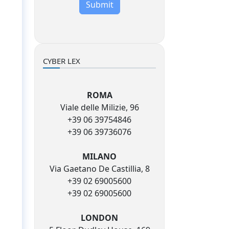
Submit
CYBER LEX
ROMA
Viale delle Milizie, 96
+39 06 39754846
+39 06 39736076
MILANO
Via Gaetano De Castillia, 8
+39 02 69005600
+39 02 69005600
LONDON