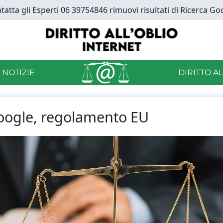
tatta gli Esperti 06 39754846 rimuovi risultati di Ricerca Go
 NOTIZIE
DIRITTO A
Google, regolamento EU