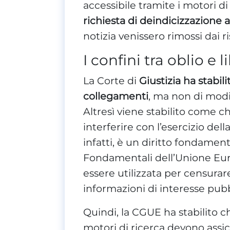
accessibile tramite i motori di
richiesta di deindicizzazione 
notizia venissero rimossi dai ri
I confini tra oblio e 
La Corte di
Giustizia ha stabi
collegamenti
, ma non di modi
Altresì viene stabilito come c
interferire con l’esercizio dell
infatti, è un diritto fondament
Fondamentali dell’Unione Eur
essere utilizzata per censurare
informazioni di interesse pubb
Quindi, la CGUE ha stabilito c
motori di ricerca devono ass