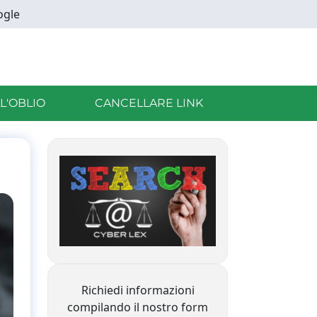
ogle
LL'OBLIO
CANCELLARE LINK
Richiedi informazioni
compilando il nostro form