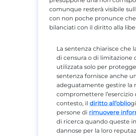
comunque resterà visibile sull
con non poche pronunce che i d
bilanciati con il diritto alla li
La sentenza chiarisce che 
di censura o di limitazione 
utilizzata solo per protegge
sentenza fornisce anche un
adeguatamente gestire la 
compromettere l’esercizio d
contesto, il
diritto all’oblio
g
persone di
rimuovere infor
di ricerca quando queste in
dannose per la loro reputaz