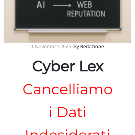
1 Novembre 2025
By Redazione
Cyber Lex
Cancelliamo
i Dati
Indesiderati