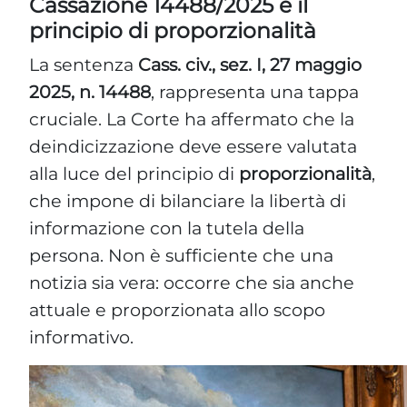
Cassazione 14488/2025 e il
principio di proporzionalità
La sentenza
Cass. civ., sez. I, 27 maggio
2025, n. 14488
, rappresenta una tappa
cruciale. La Corte ha affermato che la
deindicizzazione deve essere valutata
alla luce del principio di
proporzionalità
,
che impone di bilanciare la libertà di
informazione con la tutela della
persona. Non è sufficiente che una
notizia sia vera: occorre che sia anche
attuale e proporzionata allo scopo
informativo.