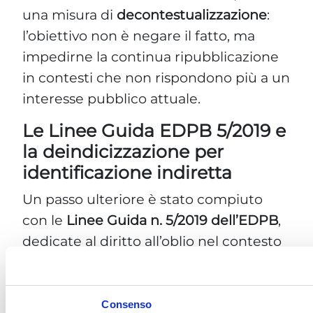
una misura di
decontestualizzazione
:
l’obiettivo non è negare il fatto, ma
impedirne la continua ripubblicazione
in contesti che non rispondono più a un
interesse pubblico attuale.
Le Linee Guida EDPB 5/2019 e
la deindicizzazione per
identificazione indiretta
Un passo ulteriore è stato compiuto
con le
Linee Guida n. 5/2019 dell’EDPB
,
dedicate al diritto all’oblio nel contesto
dei motori di ricerca. Il documento
chiarisce che la cancellazione può
essere richiesta non solo quando il