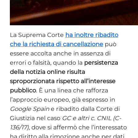
La Suprema Corte
ha inoltre ribadito
che la richiesta di cancellazione
può
essere accolta anche in assenza di
errori o falsità, quando la
persistenza
della notizia online risulta
sproporzionata rispetto all’interesse
pubblico
. È una linea che rafforza
l’approccio europeo, già espresso in
Google Spain
e ribadito dalla Corte di
Giustizia nel caso
GC e altri c. CNIL (C-
136/17)
, dove si affermò che l’interessato
ha diritto alla rimozione anche per dati