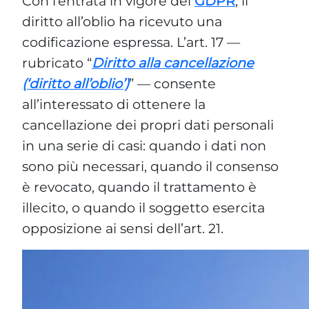
Con l’entrata in vigore del
GDPR
, il
diritto all’oblio ha ricevuto una
codificazione espressa. L’art. 17 —
rubricato “
Diritto alla cancellazione
(‘diritto all’oblio’)
” — consente
all’interessato di ottenere la
cancellazione dei propri dati personali
in una serie di casi: quando i dati non
sono più necessari, quando il consenso
è revocato, quando il trattamento è
illecito, o quando il soggetto esercita
opposizione ai sensi dell’art. 21.