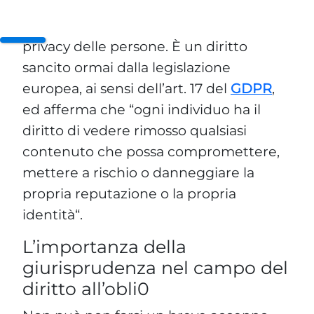
Internet. Il diritto all‘oblio, allo stato, è
un diritto fondamentale che tutela la
privacy delle persone. È un diritto
sancito ormai dalla legislazione
europea, ai sensi dell’art. 17 del
GDPR
,
ed afferma che “ogni individuo ha il
diritto di vedere rimosso qualsiasi
contenuto che possa compromettere,
mettere a rischio o danneggiare la
propria reputazione o la propria
identità“.
L’importanza della
giurisprudenza nel campo del
diritto all’obli0