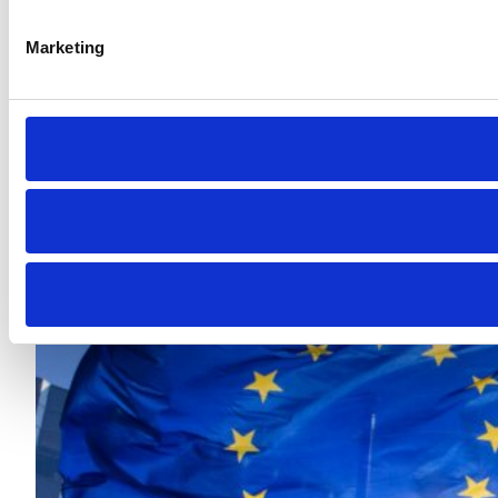
è revocato, quando il trattamento è
illecito, o quando il soggetto esercita
Marketing
opposizione ai sensi dell’art. 21.