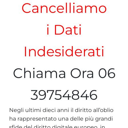
Cancelliamo
i Dati
Indesiderati
Chiama Ora 06
39754846
Negli ultimi dieci anni il diritto all’oblio
ha rappresentato una delle più grandi
sfide del diritto digitale europeo, in